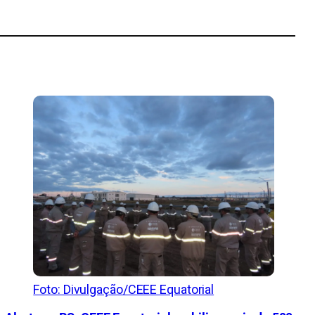
Foto: Divulgação/CEEE Equatorial