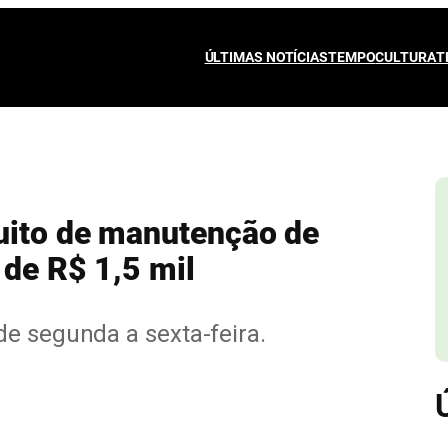
ÚLTIMAS NOTÍCIAS
TEMPO
CULTURA
T
uito de manutenção de
 de R$ 1,5 mil
de segunda a sexta-feira.