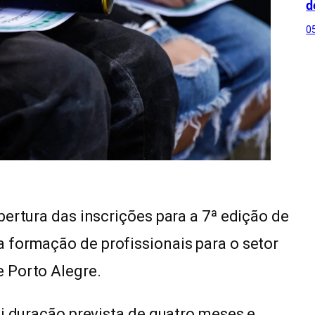
d
0
bertura das inscrições para a 7ª edição de
 formação de profissionais para o setor
 Porto Alegre.
ui duração prevista de quatro meses e