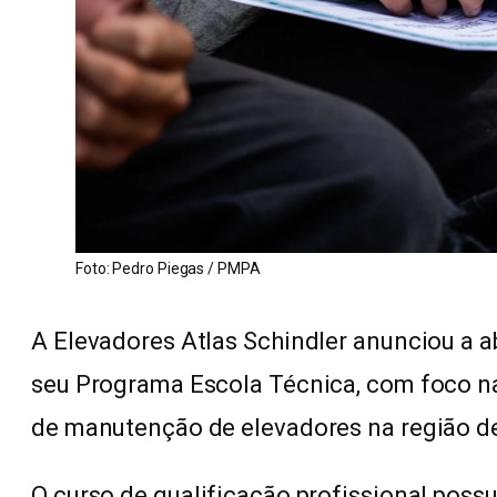
Foto: Pedro Piegas / PMPA
A Elevadores Atlas Schindler anunciou a a
seu Programa Escola Técnica, com foco na
de manutenção de elevadores na região de
O curso de qualificação profissional poss