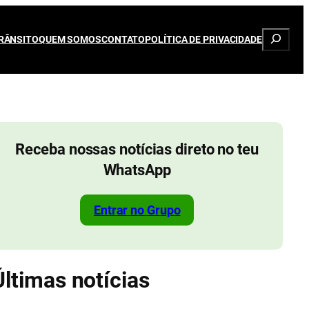
Pesqui
RÂNSITO
QUEM SOMOS
CONTATO
POLÍTICA DE PRIVACIDADE
Receba nossas notícias direto no teu
WhatsApp
Entrar no Grupo
Últimas notícias