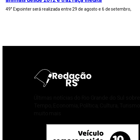
49° Expointer será realizada entre 29 de agosto e 6 de setembro,
Últimas notícias do Rio Grande do Sul sobre
Tempo, Economia, Política, Cultura, Turismo
muito mais