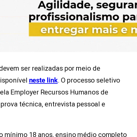
 devem ser realizadas por meio de
disponível
neste link
. O processo seletivo
 pela Employer Recursos Humanos de
, prova técnica, entrevista pessoal e
 no mínimo 18 anos, ensino médio completo