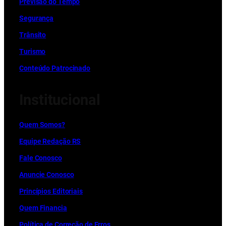
Previsão do Tempo
Segurança
Trânsito
Turismo
Conteúdo Patrocinado
Institucional
Quem Somos?
Equipe Redação RS
Fale Conosco
Anuncie Conosco
Princípios Editoriais
Quem Financia
Política de Correção de Erros