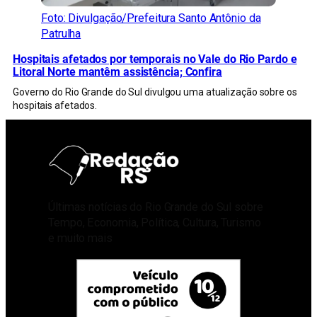
Foto: Divulgação/Prefeitura Santo Antônio da
Patrulha
Hospitais afetados por temporais no Vale do Rio Pardo e
Litoral Norte mantêm assistência; Confira
Governo do Rio Grande do Sul divulgou uma atualização sobre os
hospitais afetados.
Últimas notícias do Rio Grande do Sul sobre
Tempo, Economia, Política, Cultura, Turismo
e muito mais