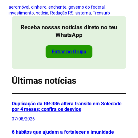
aeromóvel
, 
dinheiro
, 
enchente
, 
governo do federal
, 
investimento
, 
notícia
, 
Redação RS
, 
sistema
, 
Trensurb
Receba nossas notícias direto no teu
WhatsApp
Entrar no Grupo
Últimas notícias
Duplicação da BR-386 altera trânsito em Soledade
por 4 meses; confira os desvios
07/08/2026
6 hábitos que ajudam a fortalecer a imunidade