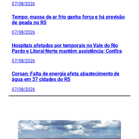
07/08/2026
Tempo: massa de ar frio ganha força e há previsão
de geada no RS
07/08/2026
Hospitais afetados por temporais no Vale do Rio
Pardo e Litoral Norte mantêm assistência; Confira
07/08/2026
Corsan: Falta de energia afeta abastecimento de
água em 37 cidades do RS
07/08/2026
CONFIRA MAIS NOTÍCIAS DO RS