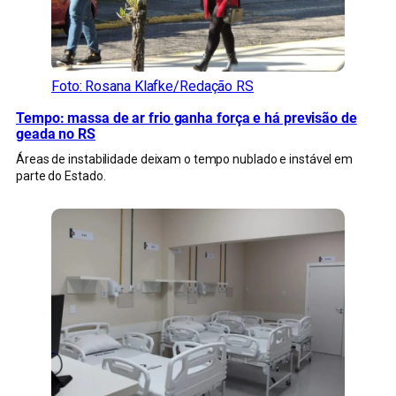
Foto: Rosana Klafke/Redação RS
Tempo: massa de ar frio ganha força e há previsão de
geada no RS
Áreas de instabilidade deixam o tempo nublado e instável em
parte do Estado.