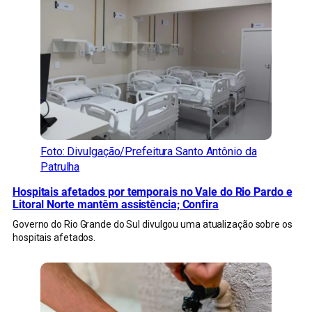
Foto: Divulgação/Prefeitura Santo Antônio da
Patrulha
Hospitais afetados por temporais no Vale do Rio Pardo e
Litoral Norte mantêm assistência; Confira
Governo do Rio Grande do Sul divulgou uma atualização sobre os
hospitais afetados.