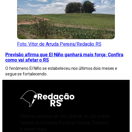
Foto: Vitor de Arruda Pereira/Redação RS
Previsão afirma que El Niño ganhará mais força; Confira
como vai afetar o RS
O fenômeno El Niño se estabeleceu nos últimos dois meses e
segue se fortalecendo.
Últimas notícias do Rio Grande do Sul sobre
Tempo, Economia, Política, Cultura, Turismo
e muito mais