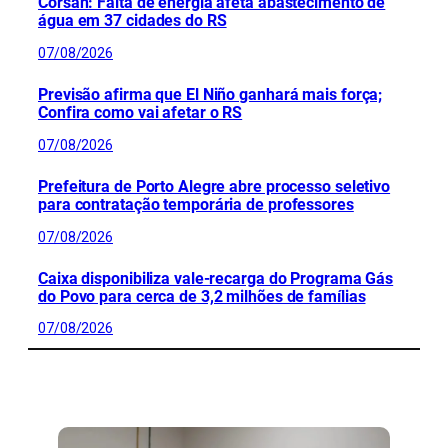
Corsan: Falta de energia afeta abastecimento de
água em 37 cidades do RS
07/08/2026
Previsão afirma que El Niño ganhará mais força;
Confira como vai afetar o RS
07/08/2026
Prefeitura de Porto Alegre abre processo seletivo
para contratação temporária de professores
07/08/2026
Caixa disponibiliza vale-recarga do Programa Gás
do Povo para cerca de 3,2 milhões de famílias
07/08/2026
CONFIRA MAIS NOTÍCIAS DO RS