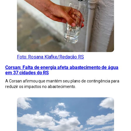
Foto: Rosana Klafke/Redação RS
Corsan: Falta de energia afeta abastecimento de água
em 37 cidades do RS
A Corsan afirmou que mantém seu plano de contingência para
reduzir os impactos no abastecimento.