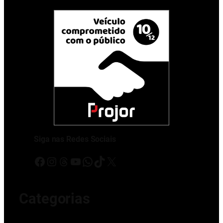
Siga nas Redes Sociais
Facebook
Instagram
Threads
Youtube
WhatsApp
TikTok
X
Categorias