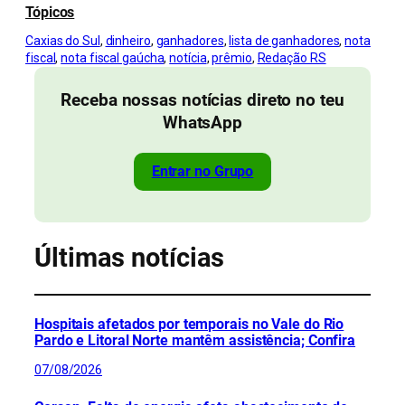
Tópicos
Caxias do Sul
, 
dinheiro
, 
ganhadores
, 
lista de ganhadores
, 
nota
fiscal
, 
nota fiscal gaúcha
, 
notícia
, 
prêmio
, 
Redação RS
Receba nossas notícias direto no teu
WhatsApp
Entrar no Grupo
Últimas notícias
Hospitais afetados por temporais no Vale do Rio
Pardo e Litoral Norte mantêm assistência; Confira
07/08/2026