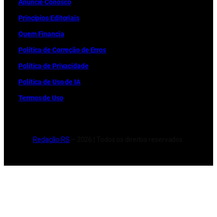
Anuncie Conosco
Princípios Editoriais
Quem Financia
Política de Correção de Erros
Política de Privacidade
Política de Uso de IA
Termos de Uso
Redação RS
– 2026 | Todos os direitos reservados.