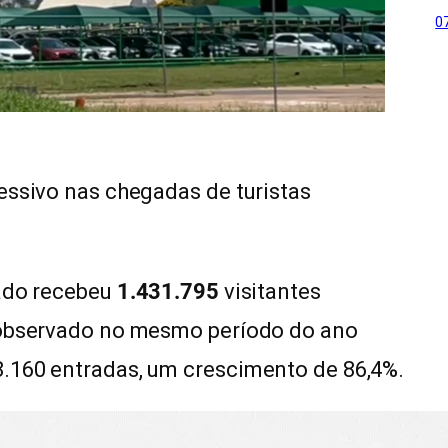
0
essivo nas chegadas de turistas
tado recebeu
1.431.795
visitantes
o observado no mesmo período do ano
.160 entradas, um crescimento de 86,4%.