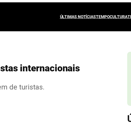
ÚLTIMAS NOTÍCIAS
TEMPO
CULTURA
T
istas internacionais
m de turistas.