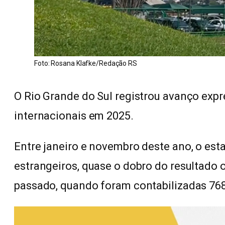
Foto: Rosana Klafke/Redação RS
O Rio Grande do Sul registrou avanço expr
internacionais em 2025.
Entre janeiro e novembro deste ano, o es
estrangeiros, quase o dobro do resultad
passado, quando foram contabilizadas 768