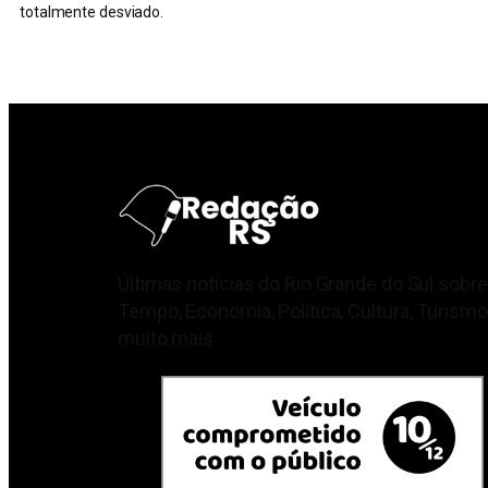
totalmente desviado.
Últimas notícias do Rio Grande do Sul sobre
Tempo, Economia, Política, Cultura, Turismo
muito mais