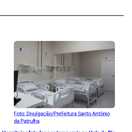
Foto: Divulgação/Prefeitura Santo Antônio
da Patrulha