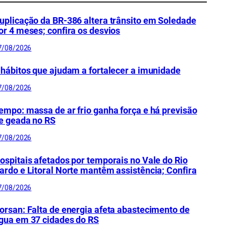
uplicação da BR-386 altera trânsito em Soledade
or 4 meses; confira os desvios
7/08/2026
 hábitos que ajudam a fortalecer a imunidade
7/08/2026
empo: massa de ar frio ganha força e há previsão
e geada no RS
7/08/2026
ospitais afetados por temporais no Vale do Rio
ardo e Litoral Norte mantêm assistência; Confira
7/08/2026
orsan: Falta de energia afeta abastecimento de
gua em 37 cidades do RS