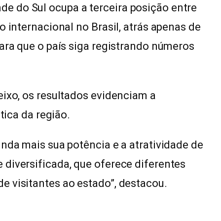
e do Sul ocupa a terceira posição entre
o internacional no Brasil, atrás apenas de
para que o país siga registrando números
eixo, os resultados evidenciam a
tica da região.
inda mais sua potência e a atratividade de
diversificada, que oferece diferentes
e visitantes ao estado”, destacou.