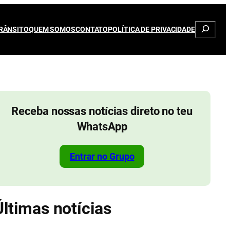
Pesqui
RÂNSITO
QUEM SOMOS
CONTATO
POLÍTICA DE PRIVACIDADE
Receba nossas notícias direto no teu
WhatsApp
Entrar no Grupo
Últimas notícias