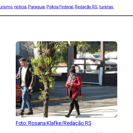
Turismo
, 
notícia
, 
Paraguai
, 
Polícia Federal
, 
Redação RS
, 
turistas
, 
Foto: Rosana Klafke/Redação RS