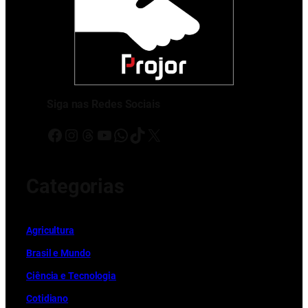
Siga nas Redes Sociais
Facebook
Instagram
Threads
Youtube
WhatsApp
TikTok
X
Categorias
Ag
r
icultura
Brasil e Mundo
Ciência e Tecnologia
Cotidiano