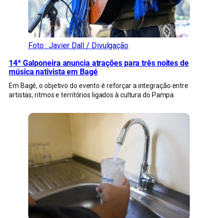
Foto : Javier Dall / Divulgação
14ª Galponeira anuncia atrações para três noites de
música nativista em Bagé
Em Bagé, o objetivo do evento é reforçar a integração entre
artistas, ritmos e territórios ligados à cultura do Pampa.