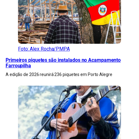
Foto: Alex Rocha/PMPA
Primeiros piquetes são instalados no Acampamento
Farroupilha
A edição de 2026 reunirá 236 piquetes em Porto Alegre