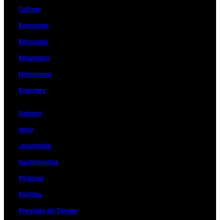
Cultura
Economia
Educação
Empregos
Horóscopo
Esportes
Grêmio
Inter
Juventude
Gastronomia
Podcast
Política
Previsão do Tempo