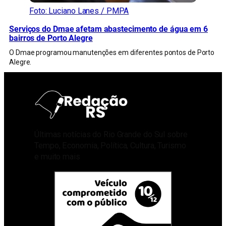
Foto: Luciano Lanes / PMPA
Serviços do Dmae afetam abastecimento de água em 6
bairros de Porto Alegre
O Dmae programou manutenções em diferentes pontos de Porto
Alegre.
Últimas notícias do Rio Grande do Sul sobre
Tempo, Economia, Política, Cultura, Turismo
e muito mais