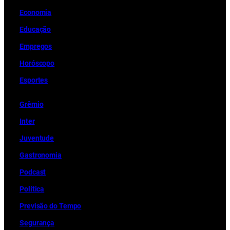
Economia
Educação
Empregos
Horóscopo
Esportes
Grêmio
Inter
Juventude
Gastronomia
Podcast
Política
Previsão do Tempo
Segurança