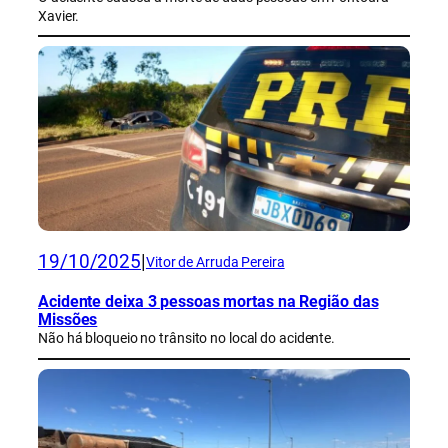
Xavier.
19/10/2025
|
Vitor de Arruda Pereira
Acidente deixa 3 pessoas mortas na Região das
Missões
Não há bloqueio no trânsito no local do acidente.