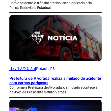
Com o acidente, o trânsito precisou ser bloqueado pela
Polícia Rodoviária Estadual.
07/12/2025
|
Redação RS
Prefeitura de Alvorada realiza simulado de acidente
com cargas perigosas
Conforme a Prefeitura de Alvorada, o simulado acontecerá
na Avenida Presidente Getúlio Vargas