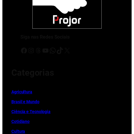
Siga nas Redes Sociais
Facebook
Instagram
Threads
Youtube
WhatsApp
TikTok
X
Categorias
Ag
r
icultura
Brasil e Mundo
Ciência e Tecnologia
Cotidiano
Cultura