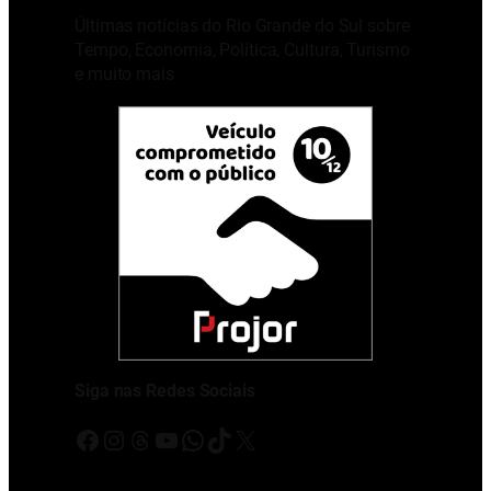
Últimas notícias do Rio Grande do Sul sobre
Tempo, Economia, Política, Cultura, Turismo
e muito mais
Siga nas Redes Sociais
Facebook
Instagram
Threads
Youtube
WhatsApp
TikTok
X