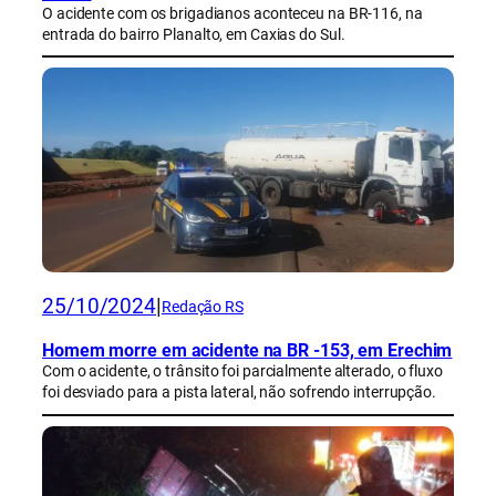
O acidente com os brigadianos aconteceu na BR-116, na
entrada do bairro Planalto, em Caxias do Sul.
25/10/2024
|
Redação RS
Homem morre em acidente na BR -153, em Erechim
Com o acidente, o trânsito foi parcialmente alterado, o fluxo
foi desviado para a pista lateral, não sofrendo interrupção.