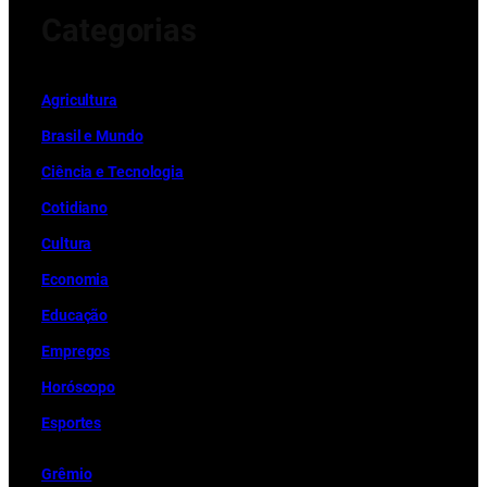
Categorias
Ag
r
icultura
Brasil e Mundo
Ciência e Tecnologia
Cotidiano
Cultura
Economia
Educação
Empregos
Horóscopo
Esportes
Grêmio