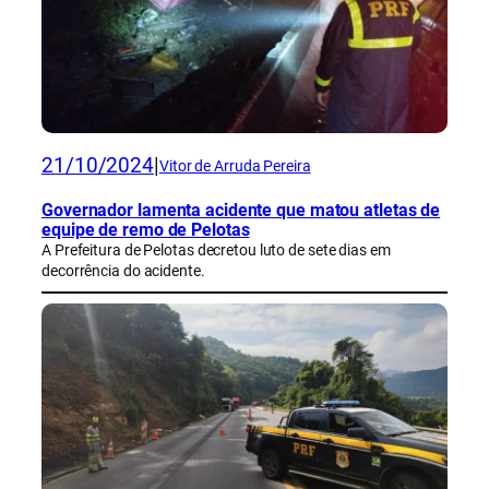
21/10/2024
|
Vitor de Arruda Pereira
Governador lamenta acidente que matou atletas de
equipe de remo de Pelotas
A Prefeitura de Pelotas decretou luto de sete dias em
decorrência do acidente.