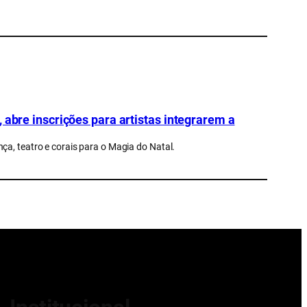
 abre inscrições para artistas integrarem a
ça, teatro e corais para o Magia do Natal.