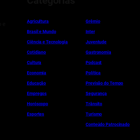
Categorias
Ag
r
icultura
Grêmio
o e
Brasil e Mundo
Inter
Ciência e Tecnologia
Juventude
Cotidiano
Gastronomia
Cultura
Podcast
Economia
Política
Educação
Previsão do Tempo
Empregos
Segurança
Horóscopo
Trânsito
Esportes
Turismo
Conteúdo Patrocinado