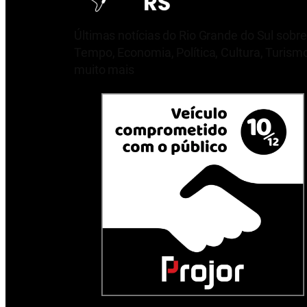
Últimas notícias do Rio Grande do Sul sobre
Tempo, Economia, Política, Cultura, Turism
muito mais