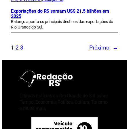
Exportações do RS somam US$ 21,5 bilhões em
2025
Balanço aponta os principais destinos das exportações do
Rio Grande do Sul.
1
2
3
Próximo
→
Últimas notícias do Rio Grande do Sul sobre
Tempo, Economia, Política, Cultura, Turismo
e muito mais