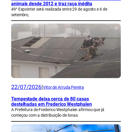
animais desde 2012 e traz raça inédita
49° Expointer será realizada entre 29 de agosto e 6 de
setembro,
22/07/2026
|
Vitor de Arruda Pereira
Tempestade deixa cerca de 80 casas
destelhadas em Frederico Westphalen
A Prefeitura de Frederico Westphalen afirmou que já
começou com a distribuição de lonas.