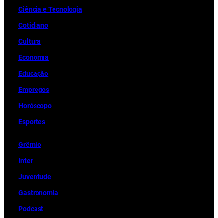
Ciência e Tecnologia
Cotidiano
Cultura
Economia
Educação
Empregos
Horóscopo
Esportes
Grêmio
Inter
Juventude
Gastronomia
Podcast