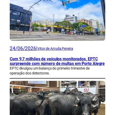
24/06/2026
|
Vitor de Arruda Pereira
Com 9,7 milhões de veículos monitorados, EPTC
surpreende com número de multas em Porto Alegre
EPTC divulgou um balanço do primeiro trimestre de
operação dos detectores.