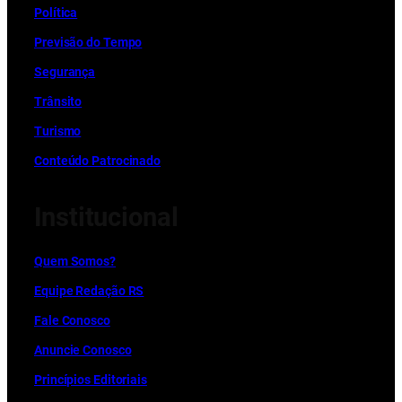
Política
Previsão do Tempo
Segurança
Trânsito
Turismo
Conteúdo Patrocinado
Institucional
Quem Somos?
Equipe Redação RS
Fale Conosco
Anuncie Conosco
Princípios Editoriais