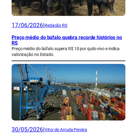
17/06/2026
|
Redação RS
Preço médio do búfalo quebra recorde histórico no
RS
Preço médio do búfalo supera R$ 10 por quilo vivo e indica
valorização no Estado.
30/05/2026
|
Vitor de Arruda Pereira