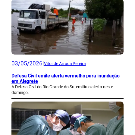
03/05/2026
|
Vitor de Arruda Pereira
Defesa Civil emite alerta vermelho para inundação
em Alegrete
A Defesa Civil do Rio Grande do Sul emitiu o alerta neste
domingo.