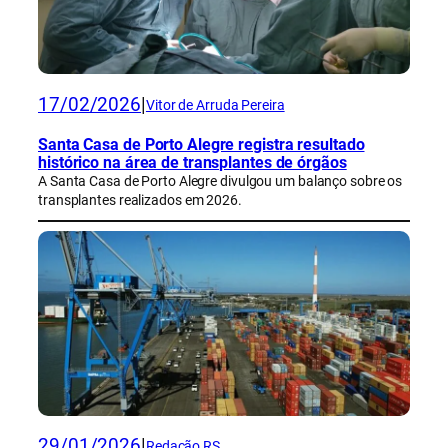
17/02/2026
|
Vitor de Arruda Pereira
Santa Casa de Porto Alegre registra resultado
histórico na área de transplantes de órgãos
A Santa Casa de Porto Alegre divulgou um balanço sobre os
transplantes realizados em 2026.
29/01/2026
|
Redação RS