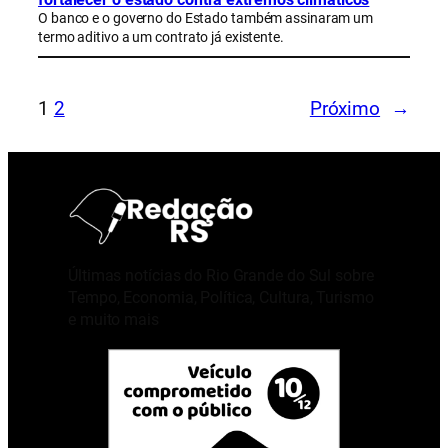
O banco e o governo do Estado também assinaram um
termo aditivo a um contrato já existente.
1
2
Próximo
→
Últimas notícias do Rio Grande do Sul sobre
Tempo, Economia, Política, Cultura, Turismo
e muito mais