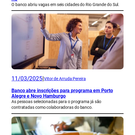
O banco abriu vagas em seis cidades do Rio Grande do Sul.
11/03/2025
|
Vitor de Arruda Pereira
Banco abre inscrições para programa em Porto
Alegre e Novo Hamburgo
As pessoas selecionadas para o programa já são
contratadas como colaboradoras do banco.