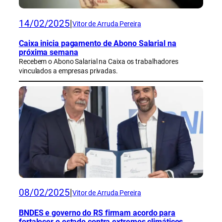
14/02/2025
|
Vitor de Arruda Pereira
Caixa inicia pagamento de Abono Salarial na
próxima semana
Recebem o Abono Salarial na Caixa os trabalhadores
vinculados a empresas privadas.
08/02/2025
|
Vitor de Arruda Pereira
BNDES e governo do RS firmam acordo para
fortalecer o estado contra extremos climáticos