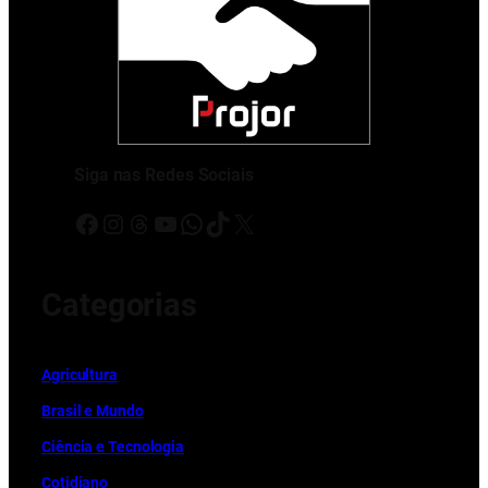
Siga nas Redes Sociais
Facebook
Instagram
Threads
Youtube
WhatsApp
TikTok
X
Categorias
Ag
r
icultura
Brasil e Mundo
Ciência e Tecnologia
Cotidiano