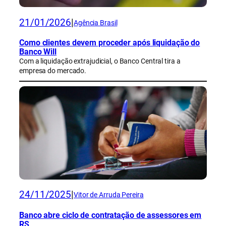
21/01/2026
|
Agência Brasil
Como clientes devem proceder após liquidação do
Banco Will
Com a liquidação extrajudicial, o Banco Central tira a
empresa do mercado.
24/11/2025
|
Vitor de Arruda Pereira
Banco abre ciclo de contratação de assessores em
RS