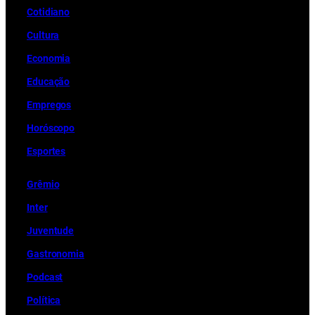
Cotidiano
Cultura
Economia
Educação
Empregos
Horóscopo
Esportes
Grêmio
Inter
Juventude
Gastronomia
Podcast
Política