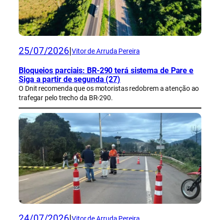
25/07/2026
|
Vitor de Arruda Pereira
Bloqueios parciais: BR-290 terá sistema de Pare e
Siga a partir de segunda (27)
O Dnit recomenda que os motoristas redobrem a atenção ao
trafegar pelo trecho da BR-290.
24/07/2026
|
Vitor de Arruda Pereira