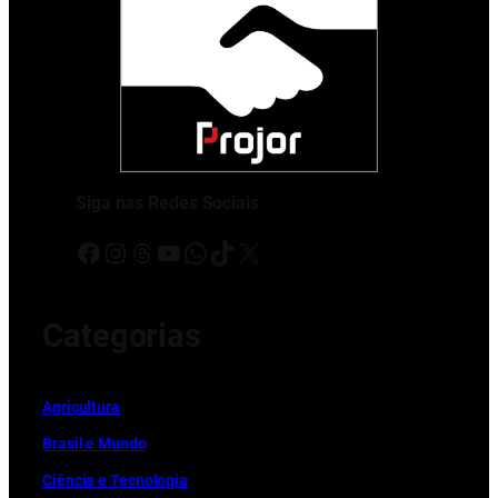
Siga nas Redes Sociais
Facebook
Instagram
Threads
Youtube
WhatsApp
TikTok
X
Categorias
Ag
r
icultura
Brasil e Mundo
Ciência e Tecnologia