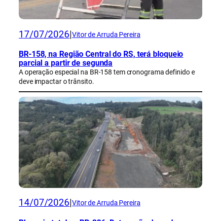
17/07/2026
|
Vitor de Arruda Pereira
BR-158, na Região Central do RS, terá bloqueio
parcial a partir de segunda
A operação especial na BR-158 tem cronograma definido e
deve impactar o trânsito.
14/07/2026
|
Vitor de Arruda Pereira