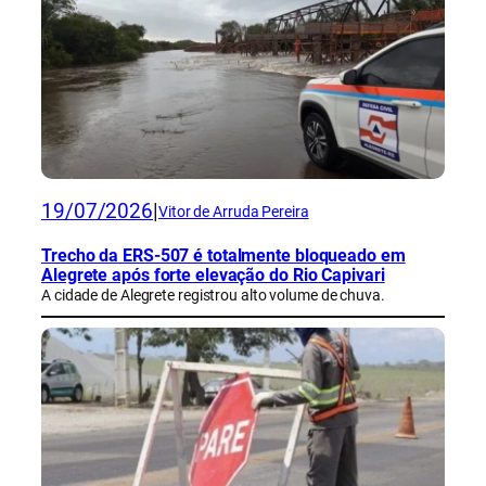
19/07/2026
|
Vitor de Arruda Pereira
Trecho da ERS-507 é totalmente bloqueado em
Alegrete após forte elevação do Rio Capivari
A cidade de Alegrete registrou alto volume de chuva.