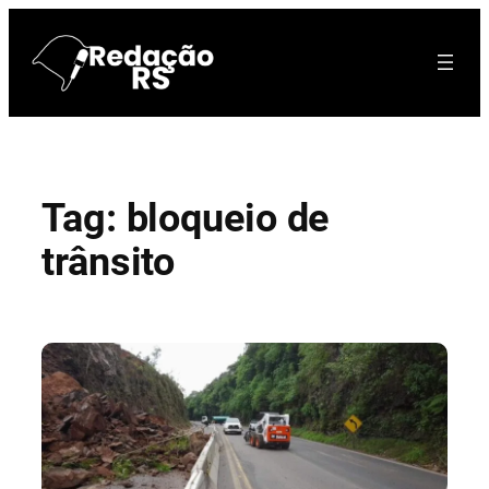
Pular
para
o
conteúdo
Tag:
bloqueio de
trânsito