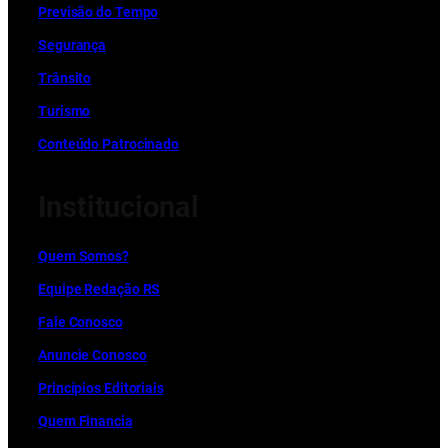
Previsão do Tempo
Segurança
Trânsito
Turismo
Conteúdo Patrocinado
Institucional
Quem Somos?
Equipe Redação RS
Fale Conosco
Anuncie Conosco
Princípios Editoriais
Quem Financia