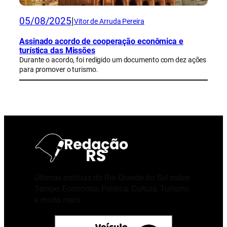
05/08/2025
|
Vitor de Arruda Pereira
Assinado acordo de cooperação econômica e
turística das Missões
Durante o acordo, foi redigido um documento com dez ações
para promover o turismo.
Últimas notícias do Rio Grande do Sul sobre
Tempo, Economia, Política, Cultura, Turismo
e muito mais