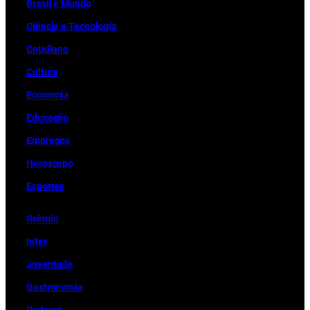
Brasil e Mundo
Ciência e Tecnologia
Cotidiano
Cultura
Economia
Educação
Empregos
Horóscopo
Esportes
Grêmio
Inter
Juventude
Gastronomia
Podcast