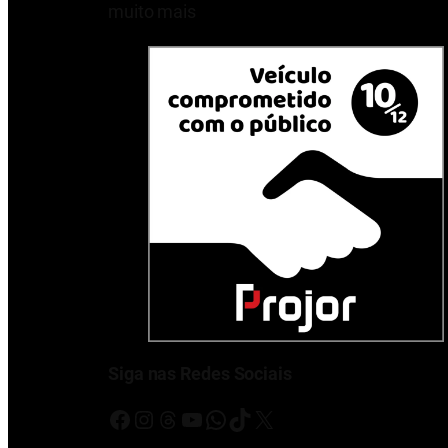
muito mais
Siga nas Redes Sociais
Facebook
Instagram
Threads
Youtube
WhatsApp
TikTok
X