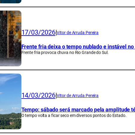
17/03/2026
|
Vitor de Arruda Pereira
Frente fria deixa o tempo nublado e instável no
Frente fria provoca chuva no Rio Grande do Sul.
14/03/2026
|
Vitor de Arruda Pereira
Tempo: sábado será marcado pela amplitude t
O tempo volta a ficar seco em diversos pontos do Estado.