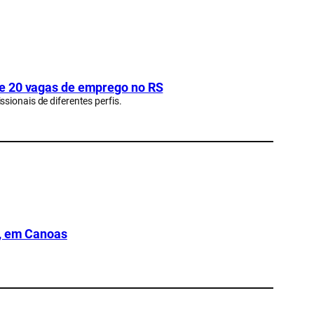
de 20 vagas de emprego no RS
sionais de diferentes perfis.
6, em Canoas