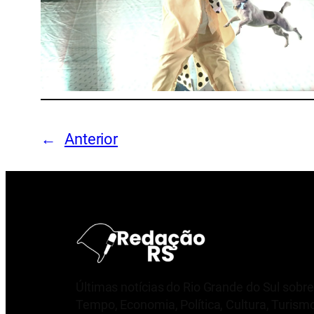
←
Anterior
Últimas notícias do Rio Grande do Sul sobre
Tempo, Economia, Política, Cultura, Turism