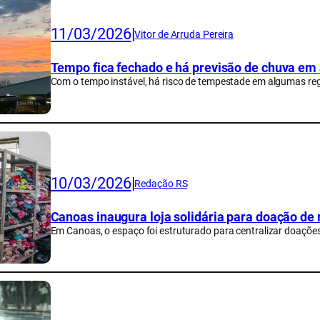
11/03/2026
|
Vitor de Arruda Pereira
Tempo fica fechado e há previsão de chuva em
Com o tempo instável, há risco de tempestade em algumas reg
10/03/2026
|
Redação RS
Canoas inaugura loja solidária para doação de
Em Canoas, o espaço foi estruturado para centralizar doaçõe