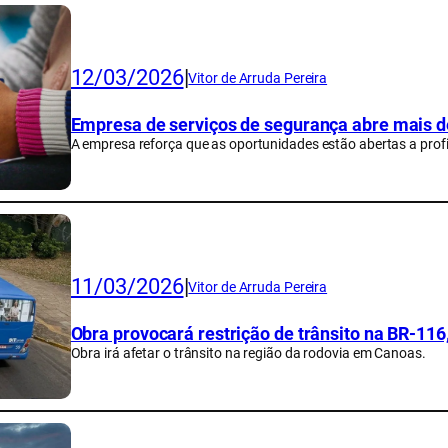
12/03/2026
|
Vitor de Arruda Pereira
Empresa de serviços de segurança abre mais 
A empresa reforça que as oportunidades estão abertas a profis
11/03/2026
|
Vitor de Arruda Pereira
Obra provocará restrição de trânsito na BR-11
Obra irá afetar o trânsito na região da rodovia em Canoas.