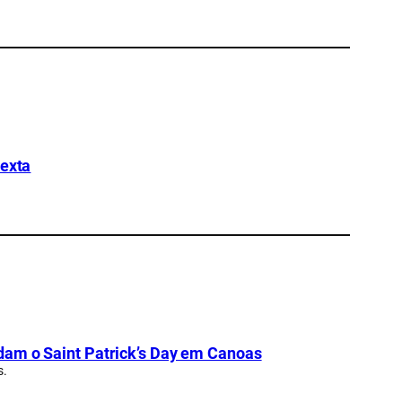
sexta
dam o Saint Patrick’s Day em Canoas
s.