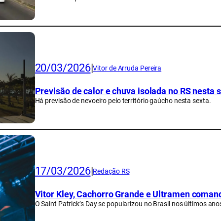
20/03/2026
|
Vitor de Arruda Pereira
Previsão de calor e chuva isolada no RS nesta 
Há previsão de nevoeiro pelo território gaúcho nesta sexta.
17/03/2026
|
Redação RS
Vitor Kley, Cachorro Grande e Ultramen coman
O Saint Patrick’s Day se popularizou no Brasil nos últimos ano