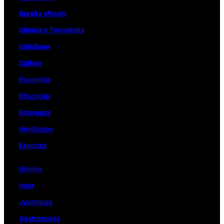
Brasil e Mundo
Ciência e Tecnologia
Cotidiano
Cultura
Economia
Educação
Empregos
Horóscopo
Esportes
Grêmio
Inter
Juventude
Gastronomia