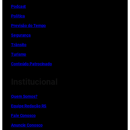
Podcast
Política
Previsão do Tempo
Segurança
Trânsito
Turismo
Conteúdo Patrocinado
Institucional
Quem Somos?
Equipe Redação RS
Fale Conosco
Anuncie Conosco