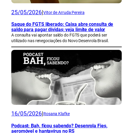
25/05/2026
|
Vitor de Arruda Pereira
Saque do FGTS liberado: Caixa abre consulta de
saldo para pagar dívidas; veja limite de valor
A consulta vai apontar saldo do FGTS que poderá ser
utilizado nas renegociações do Novo Desenrola Brasil.
16/05/2026
|
Rosana Klafke
Podcast: Bah, ficou sabendo? Desenrola Fies,
aeromóvel e hantavírus no RS