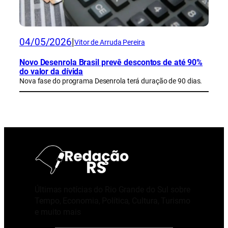
04/05/2026
|
Vitor de Arruda Pereira
Novo Desenrola Brasil prevê descontos de até 90%
do valor da dívida
Nova fase do programa Desenrola terá duração de 90 dias.
Últimas notícias do Rio Grande do Sul sobre
Tempo, Economia, Política, Cultura, Turismo
e muito mais