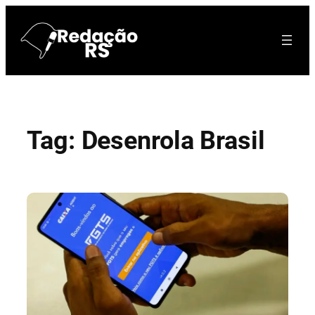
Pular
para
o
conteúdo
Tag:
Desenrola Brasil