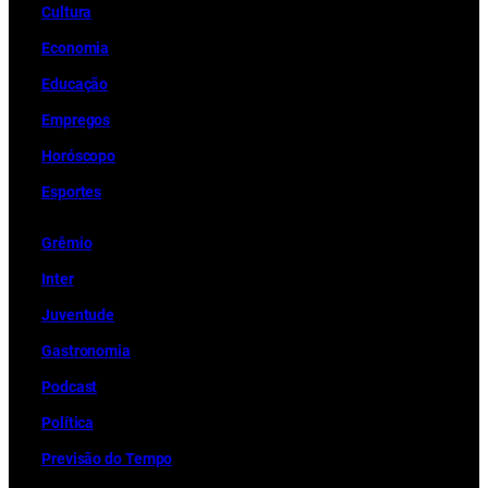
Cultura
Economia
Educação
Empregos
Horóscopo
Esportes
Grêmio
Inter
Juventude
Gastronomia
Podcast
Política
Previsão do Tempo