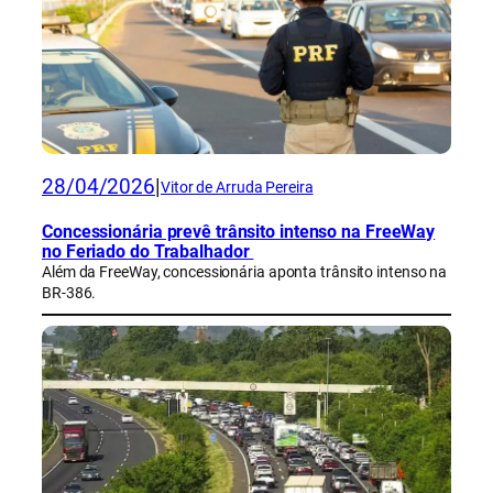
28/04/2026
|
Vitor de Arruda Pereira
Concessionária prevê trânsito intenso na FreeWay
no Feriado do Trabalhador
Além da FreeWay, concessionária aponta trânsito intenso na
BR-386.