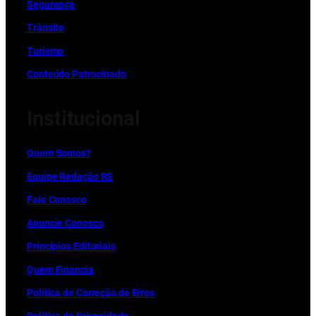
Segurança
Trânsito
Turismo
Conteúdo Patrocinado
Institucional
Quem Somos?
Equipe Redação RS
Fale Conosco
Anuncie Conosco
Princípios Editoriais
Quem Financia
Política de Correção de Erros