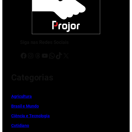
Siga nas Redes Sociais
Facebook
Instagram
Threads
Youtube
WhatsApp
TikTok
X
Categorias
Ag
r
icultura
Brasil e Mundo
Ciência e Tecnologia
Cotidiano