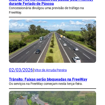
durante Feriado de Páscoa
Concessionária divulgou uma previsão de tráfego na
FreeWay.
02/03/2026
|
Vitor de Arruda Pereira
Trânsito: Faixas serão bloqueadas na FreeWay
Os serviços na FreeWay começam nesta terça-feira.