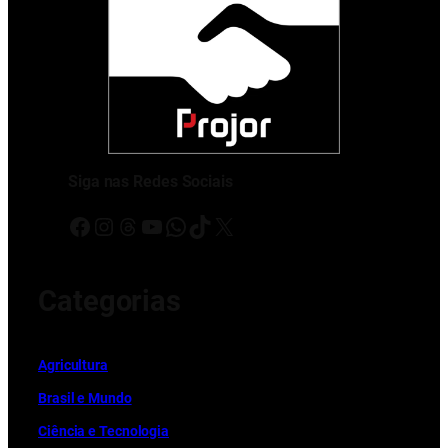
Siga nas Redes Sociais
Facebook
Instagram
Threads
Youtube
WhatsApp
TikTok
X
Categorias
Ag
r
icultura
Brasil e Mundo
Ciência e Tecnologia