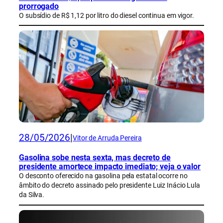
prorrogado
O subsídio de R$ 1,12 por litro do diesel continua em vigor.
28/05/2026
|
Vitor de Arruda Pereira
Gasolina sobe nesta sexta, mas decreto de
presidente amortece impacto imediato; veja o valor
O desconto oferecido na gasolina pela estatal ocorre no
âmbito do decreto assinado pelo presidente Luiz Inácio Lula
da Silva.