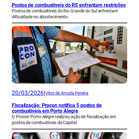
Postos de combustíveis do RS enfrentam restrições
Postos de combustíveis do Rio Grande do Sul enfrentam
dificuldade no abastecimento.
20/03/2026
|
Vitor de Arruda Pereira
Fiscalização: Procon notifica 5 postos de
combustíveis em Porto Alegre
O Procon Porto Alegre realizou ação de fiscalização em
postos de combustíveis da Capital.