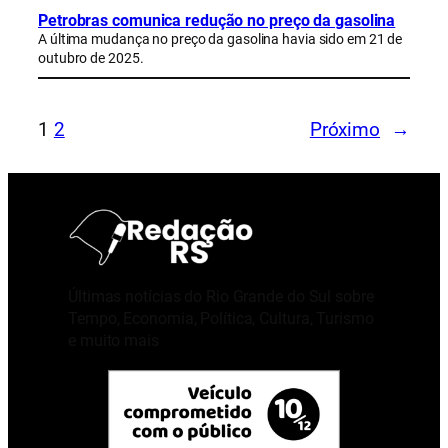
Petrobras comunica redução no preço da gasolina
A última mudança no preço da gasolina havia sido em 21 de
outubro de 2025.
1
2
Próximo
→
Últimas notícias do Rio Grande do Sul sobre
Tempo, Economia, Política, Cultura, Turismo
e muito mais