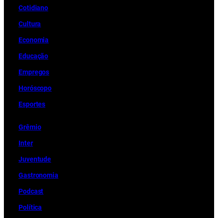
Cotidiano
Cultura
Economia
Educação
Empregos
Horóscopo
Esportes
Grêmio
Inter
Juventude
Gastronomia
Podcast
Política