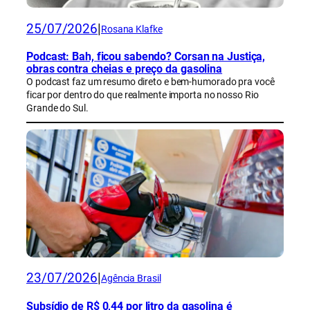
25/07/2026
|
Rosana Klafke
Podcast: Bah, ficou sabendo? Corsan na Justiça,
obras contra cheias e preço da gasolina
O podcast faz um resumo direto e bem-humorado pra você
ficar por dentro do que realmente importa no nosso Rio
Grande do Sul.
23/07/2026
|
Agência Brasil
Subsídio de R$ 0,44 por litro da gasolina é