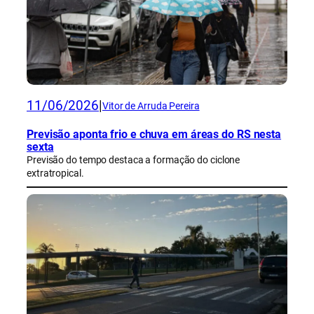
11/06/2026
|
Vitor de Arruda Pereira
Previsão aponta frio e chuva em áreas do RS nesta
sexta
Previsão do tempo destaca a formação do ciclone
extratropical.