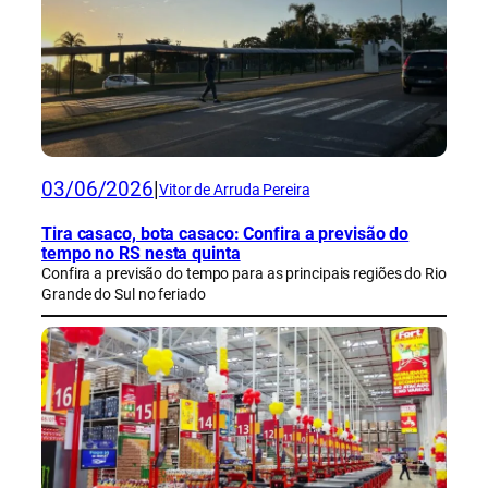
03/06/2026
|
Vitor de Arruda Pereira
Tira casaco, bota casaco: Confira a previsão do
tempo no RS nesta quinta
Confira a previsão do tempo para as principais regiões do Rio
Grande do Sul no feriado