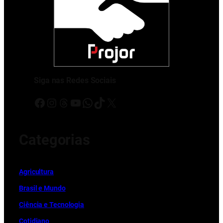
Siga nas Redes Sociais
Facebook
Instagram
Threads
Youtube
WhatsApp
TikTok
X
Categorias
Ag
r
icultura
Brasil e Mundo
Ciência e Tecnologia
Cotidiano