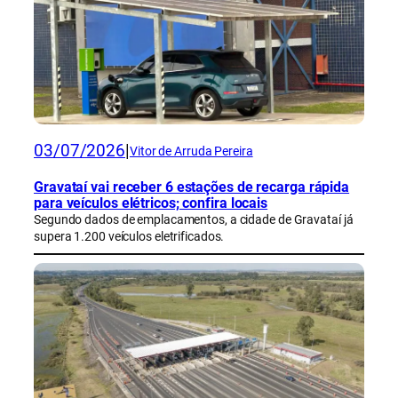
03/07/2026
|
Vitor de Arruda Pereira
Gravataí vai receber 6 estações de recarga rápida
para veículos elétricos; confira locais
Segundo dados de emplacamentos, a cidade de Gravataí já
supera 1.200 veículos eletrificados.