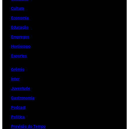
Cultura
Economia
Educação
Empregos
Horóscopo
Esportes
Grêmio
Inter
Juventude
Gastronomia
Podcast
Política
Previsão do Tempo