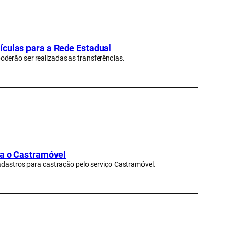
ículas para a Rede Estadual
derão ser realizadas as transferências.
ra o Castramóvel
cadastros para castração pelo serviço Castramóvel.