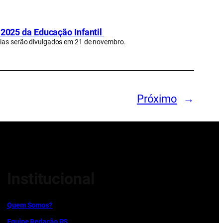
e 2025 da Educação Infantil
ncias serão divulgados em 21 de novembro.
Próximo
→
Institucional
Quem Somos?
Equipe Redação RS