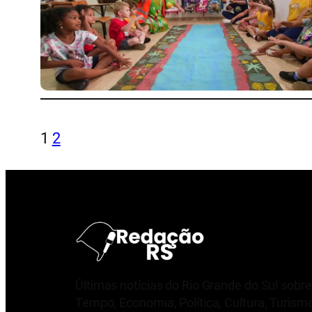
1
2
Últimas notícias do Rio Grande do Sul sobre
Tempo, Economia, Política, Cultura, Turism