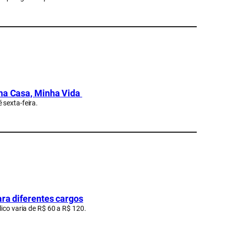
nha Casa, Minha Vida
 sexta-feira.
ara diferentes cargos
lico varia de R$ 60 a R$ 120.