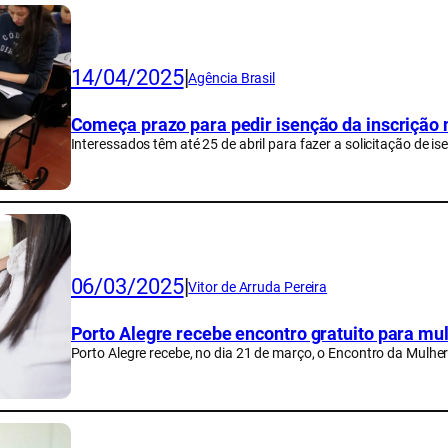
14/04/2025
|
Agência Brasil
Começa prazo para pedir isenção da inscrição
Interessados têm até 25 de abril para fazer a solicitação de is
06/03/2025
|
Vitor de Arruda Pereira
Porto Alegre recebe encontro gratuito para m
Porto Alegre recebe, no dia 21 de março, o Encontro da Mulh