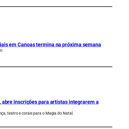
nciais em Canoas termina na próxima semana
o.
 abre inscrições para artistas integrarem a
ça, teatro e corais para o Magia do Natal.