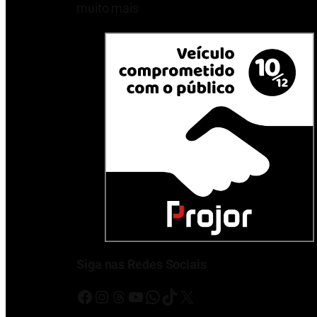
muito mais
Siga nas Redes Sociais
Facebook
Instagram
Threads
Youtube
WhatsApp
TikTok
X