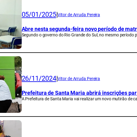
05/01/2025
|
Vitor de Arruda Pereira
Abre nesta segunda-feira novo período de matr
Segundo o governo do Rio Grande do Sul, no mesmo período po
26/11/2024
|
Vitor de Arruda Pereira
Prefeitura de Santa Maria abrirá inscrições pa
A Prefeitura de Santa Maria vai realizar um novo mutirão de 