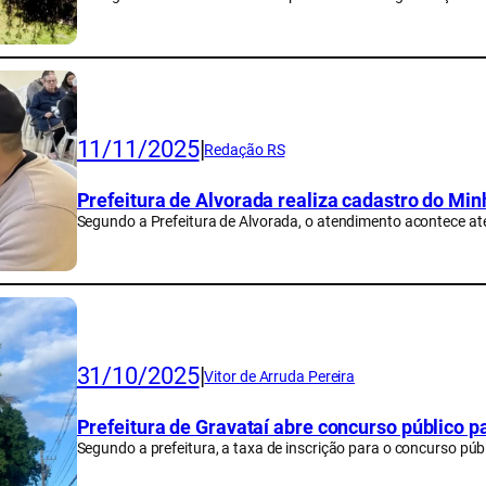
11/11/2025
|
Redação RS
Prefeitura de Alvorada realiza cadastro do Mi
Segundo a Prefeitura de Alvorada, o atendimento acontece até
31/10/2025
|
Vitor de Arruda Pereira
Prefeitura de Gravataí abre concurso público p
Segundo a prefeitura, a taxa de inscrição para o concurso púb