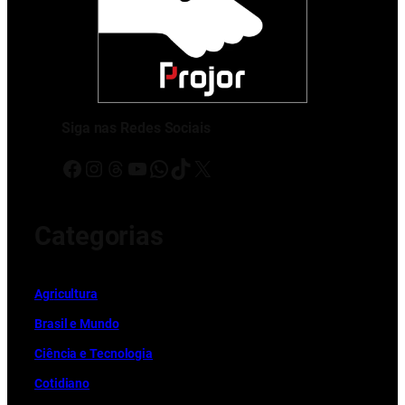
Siga nas Redes Sociais
Facebook
Instagram
Threads
Youtube
WhatsApp
TikTok
X
Categorias
Ag
r
icultura
Brasil e Mundo
Ciência e Tecnologia
Cotidiano