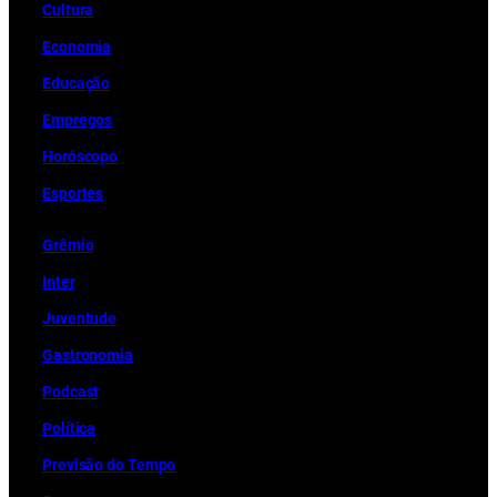
Cultura
Economia
Educação
Empregos
Horóscopo
Esportes
Grêmio
Inter
Juventude
Gastronomia
Podcast
Política
Previsão do Tempo