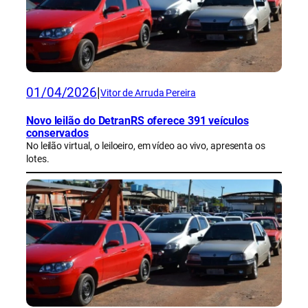
01/04/2026
|
Vitor de Arruda Pereira
Novo leilão do DetranRS oferece 391 veículos
conservados
No leilão virtual, o leiloeiro, em vídeo ao vivo, apresenta os
lotes.