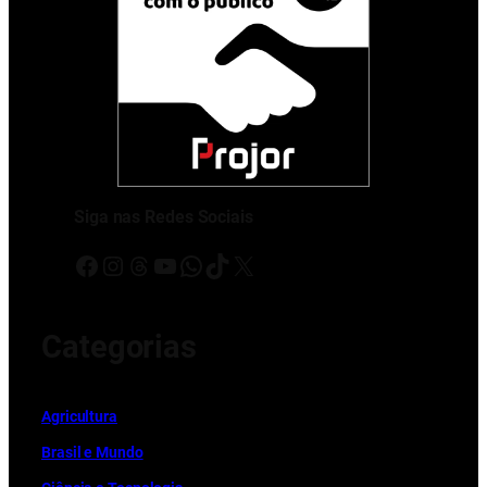
Siga nas Redes Sociais
Facebook
Instagram
Threads
Youtube
WhatsApp
TikTok
X
Categorias
Ag
r
icultura
Brasil e Mundo