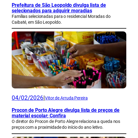
Prefeitura de São Leopoldo divulga lista de
selecionados para adquirir moradias
Famílias selecionadas para o residencial Moradas do
Caibaté, em São Leopoldo.
04/02/2026
|
Vitor de Arruda Pereira
Procon de Porto Alegre divulga lista de preços de
material escolar; Confira
O diretor do Procon de Porto Alegre relaciona a queda nos
preços com a proximidade do início do ano letivo.