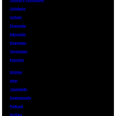
Ciência e Tecnologia
Cotidiano
Cultura
Economia
Educação
Empregos
Horóscopo
Esportes
Grêmio
Inter
Juventude
Gastronomia
Podcast
Política