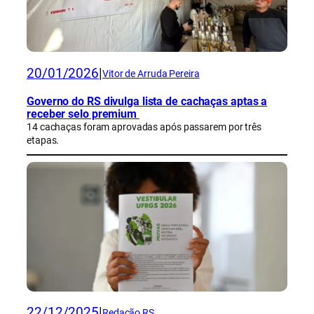
20/01/2026
|
Vitor de Arruda Pereira
Governo do RS divulga lista de cachaças aptas a
receber selo premium
14 cachaças foram aprovadas após passarem por três
etapas.
22/12/2025
|
Redação RS