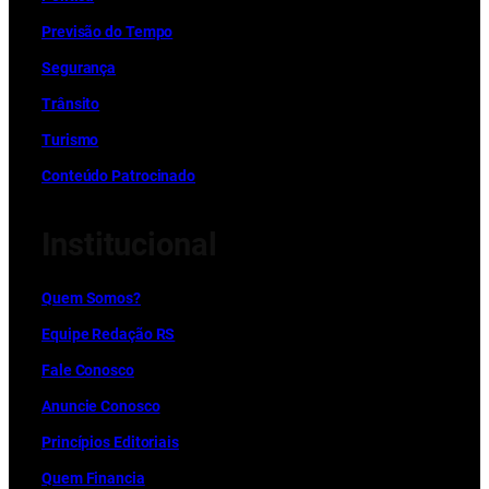
Previsão do Tempo
Segurança
Trânsito
Turismo
Conteúdo Patrocinado
Institucional
Quem Somos?
Equipe Redação RS
Fale Conosco
Anuncie Conosco
Princípios Editoriais
Quem Financia