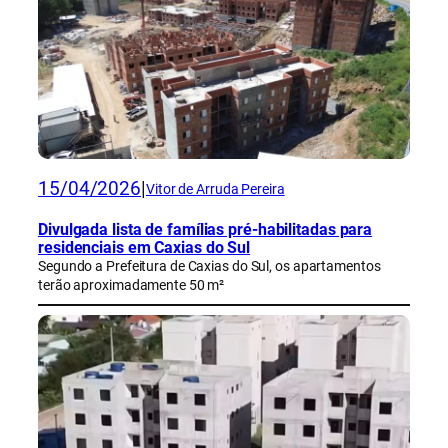
15/04/2026
|
Vitor de Arruda Pereira
Divulgada lista de famílias pré-habilitadas para
residenciais em Caxias do Sul
Segundo a Prefeitura de Caxias do Sul, os apartamentos
terão aproximadamente 50 m²