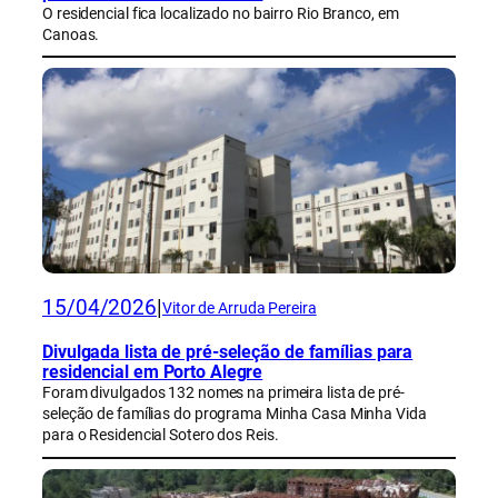
O residencial fica localizado no bairro Rio Branco, em
Canoas.
15/04/2026
|
Vitor de Arruda Pereira
Divulgada lista de pré-seleção de famílias para
residencial em Porto Alegre
Foram divulgados 132 nomes na primeira lista de pré-
seleção de famílias do programa Minha Casa Minha Vida
para o Residencial Sotero dos Reis.