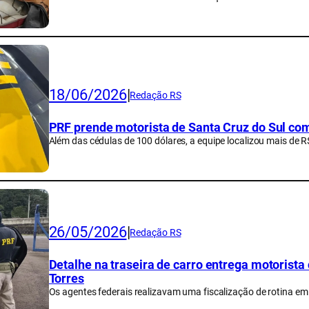
18/06/2026
|
Redação RS
PRF prende motorista de Santa Cruz do Sul co
Além das cédulas de 100 dólares, a equipe localizou mais de R
26/05/2026
|
Redação RS
Detalhe na traseira de carro entrega motorist
Torres
Os agentes federais realizavam uma fiscalização de rotina em