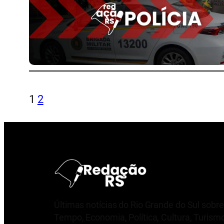
1
2
Últimas notícias do Rio Grande do Sul sobre
Tempo, Economia, Política, Cultura, Turism