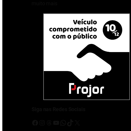
muito mais
Siga nas Redes Sociais
Facebook
Instagram
Threads
Youtube
WhatsApp
TikTok
X