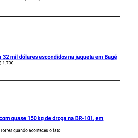
m 32 mil dólares escondidos na jaqueta em Bagé
$ 1.700.
a com quase 150 kg de droga na BR-101, em
 Torres quando aconteceu o fato.