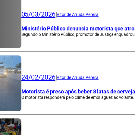
05/03/2026
|
Vitor de Arruda Pereira
Ministério Público denuncia motorista que atro
Segundo o Ministério Público, promotor de Justiça enquadrou 
24/02/2026
|
Vitor de Arruda Pereira
Motorista é preso após beber 8 latas de cerve
O motorista responderá pelo crime de embriaguez ao volante.