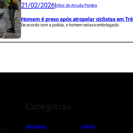
21/02/2026
|
Vitor de Arruda Pereira
Homem é preso após atropelar ciclistas em Tr
De acordo com a polícia, o homem estava embriagado.
Categorias
Ag
r
icultura
Grêmio
o e