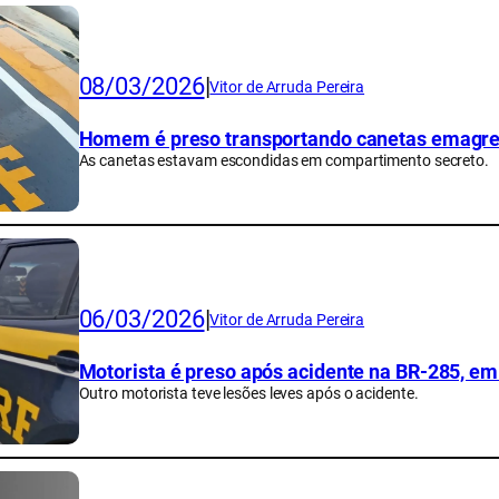
08/03/2026
|
Vitor de Arruda Pereira
Homem é preso transportando canetas emagre
As canetas estavam escondidas em compartimento secreto.
06/03/2026
|
Vitor de Arruda Pereira
Motorista é preso após acidente na BR-285, e
Outro motorista teve lesões leves após o acidente.