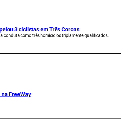
pelou 3 ciclistas em Três Coroas
a conduta como três homicídios triplamente qualificados.
ja na FreeWay