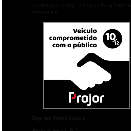
Tempo, Economia, Política, Cultura, Turism
muito mais
Siga nas Redes Sociais