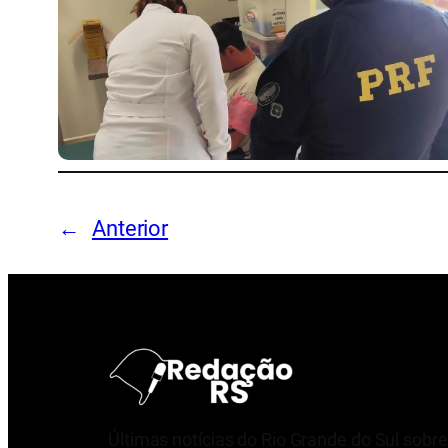
←
Anterior
Últimas notícias do Rio Grande do Sul sobre