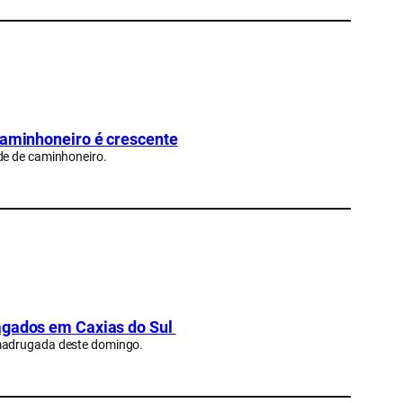
 caminhoneiro é crescente
de de caminhoneiro.
iagados em Caxias do Sul
 madrugada deste domingo.