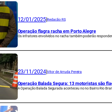
12/01/2025
|
Redação RS
Operação flagra racha em Porto Alegre
Os infratores envolvidos no racha também poderão responder 
23/11/2024
|
Vitor de Arruda Pereira
Operação Balada Segura: 13 motoristas são flag
A Operação Balada Segurada aconteceu no no Bairro Rio Bran