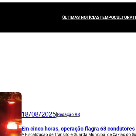
ÚLTIMAS NOTÍCIAS
TEMPO
CULTURA
T
18/08/2025
|
Redação RS
Em cinco horas, operação flagra 63 condutores 
A Fiscalização de Trânsito e Guarda Municipal de Caxias do S