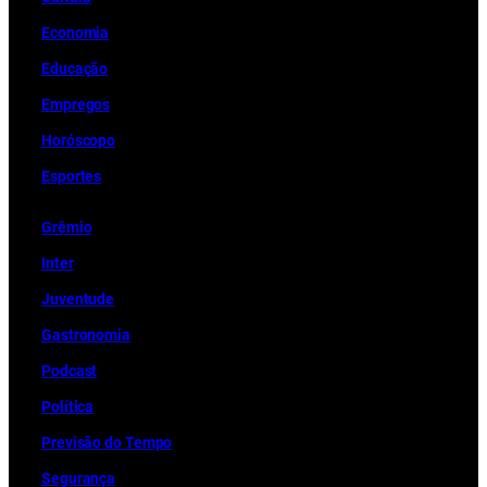
Economia
Educação
Empregos
Horóscopo
Esportes
Grêmio
Inter
Juventude
Gastronomia
Podcast
Política
Previsão do Tempo
Segurança