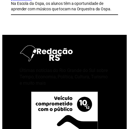
Na Escola da Ospa, os alunos têm a oportunidade de
aprender com músicos que tocam na Orquestra da Ospa.
Últimas notícias do Rio Grande do Sul sobre
Tempo, Economia, Política, Cultura, Turismo
e muito mais