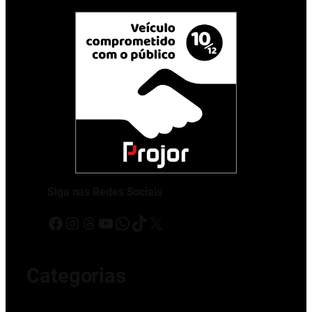
Siga nas Redes Sociais
Facebook
Instagram
Threads
Youtube
WhatsApp
TikTok
X
Categorias