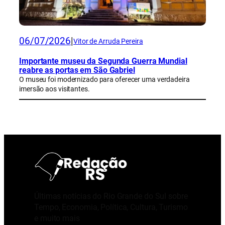
06/07/2026
|
Vitor de Arruda Pereira
Importante museu da Segunda Guerra Mundial
reabre as portas em São Gabriel
O museu foi modernizado para oferecer uma verdadeira
imersão aos visitantes.
Últimas notícias do Rio Grande do Sul sobre
Tempo, Economia, Política, Cultura, Turismo
e muito mais