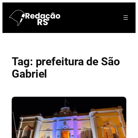
Pular
para
o
conteúdo
Tag:
prefeitura de São
Gabriel