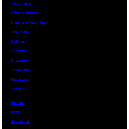
Ag
r
icultura
Brasil e Mundo
Ciência e Tecnologia
Cotidiano
Cultura
Economia
Educação
Empregos
Horóscopo
Esportes
Grêmio
Inter
Juventude