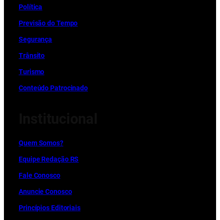
Política
Previsão do Tempo
Segurança
Trânsito
Turismo
Conteúdo Patrocinado
Institucional
Quem Somos?
Equipe Redação RS
Fale Conosco
Anuncie Conosco
Princípios Editoriais