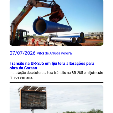
07/07/2026
|
Vitor de Arruda Pereira
Trânsito na BR-285 em Ijuí terá alterações para
obra da Corsan
Instalação de adutora altera trânsito na BR-285 em Ijuí neste
fim de semana.