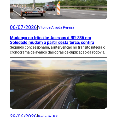
06/07/2026
|
Vitor de Arruda Pereira
Mudança no trânsito: Acessos à BR-386 em
Soledade mudam a partir desta terça; confira
Segundo concessionária, a intervenção no trânsito integra o
cronograma de avanço das obras de duplicação da rodovia.
29/06/2026
|
Redação RS