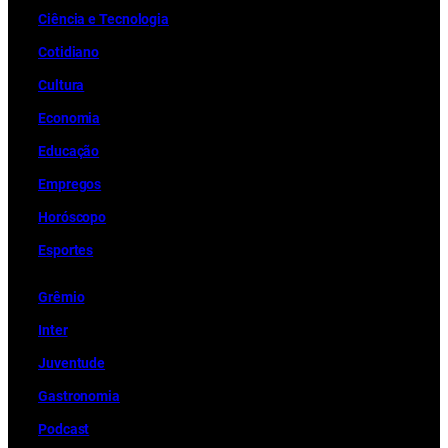
Ciência e Tecnologia
Cotidiano
Cultura
Economia
Educação
Empregos
Horóscopo
Esportes
Grêmio
Inter
Juventude
Gastronomia
Podcast