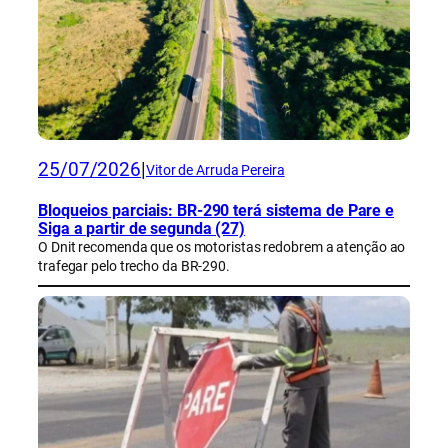
25/07/2026
|
Vitor de Arruda Pereira
Bloqueios parciais: BR-290 terá sistema de Pare e
Siga a partir de segunda (27)
O Dnit recomenda que os motoristas redobrem a atenção ao
trafegar pelo trecho da BR-290.