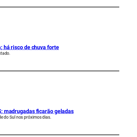
 há risco de chuva forte
stado.
S; madrugadas ficarão geladas
e do Sul nos próximos dias.