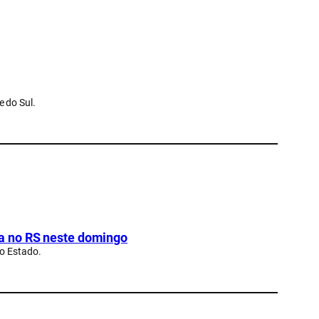
 do Sul.
a no RS neste domingo
no Estado.