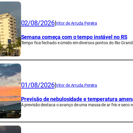
02/08/2026
|
Vitor de Arruda Pereira
Semana começa com o tempo instável no RS
Tempo fica fechado e úmido em diversos pontos do Rio Grande
01/08/2026
|
Vitor de Arruda Pereira
Previsão de nebulosidade e temperatura amen
A previsão destaca o avanço de uma massa de ar frio e seco 