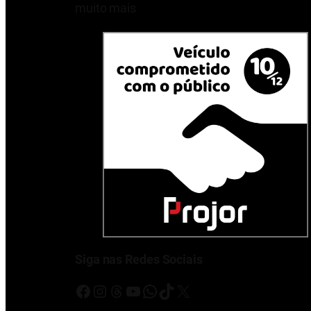
muito mais
Siga nas Redes Sociais
Facebook
Instagram
Threads
Youtube
WhatsApp
TikTok
X