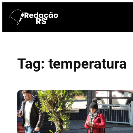
Pular
para
o
conteúdo
Tag:
temperatura