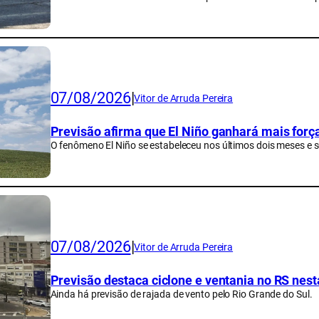
07/08/2026
|
Vitor de Arruda Pereira
Previsão afirma que El Niño ganhará mais força
O fenômeno El Niño se estabeleceu nos últimos dois meses e s
07/08/2026
|
Vitor de Arruda Pereira
Previsão destaca ciclone e ventania no RS nest
Ainda há previsão de rajada de vento pelo Rio Grande do Sul.