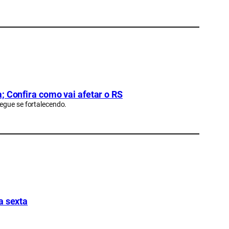
; Confira como vai afetar o RS
egue se fortalecendo.
a sexta