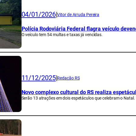
04/01/2026
|
Vitor de Arruda Pereira
Polícia Rodoviária Federal flagra veículo deve
O veículo tem 54 multas e taxas já vencidas.
11/12/2025
|
Redação RS
Novo complexo cultural do RS realiza espetácul
Serão 13 atrações em dois espetáculos que celebram o Natal.