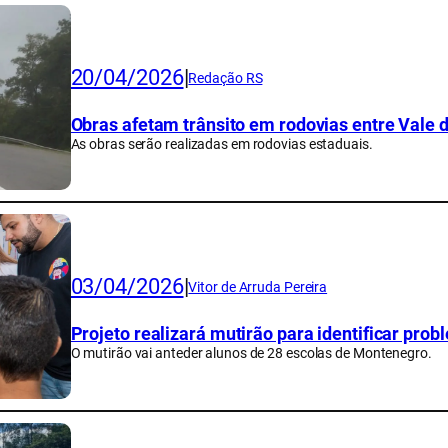
20/04/2026
|
Redação RS
Obras afetam trânsito em rodovias entre Vale 
As obras serão realizadas em rodovias estaduais.
03/04/2026
|
Vitor de Arruda Pereira
Projeto realizará mutirão para identificar pr
O mutirão vai anteder alunos de 28 escolas de Montenegro.