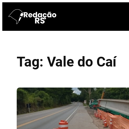
Pular
para
o
conteúdo
Tag:
Vale do Caí