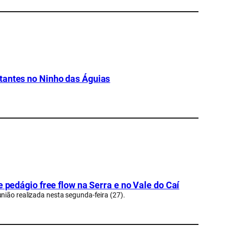
tantes no Ninho das Águias
e pedágio free flow na Serra e no Vale do Caí
nião realizada nesta segunda-feira (27).