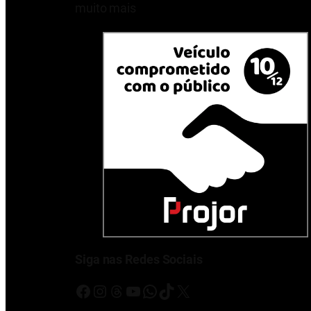
muito mais
Siga nas Redes Sociais
Facebook
Instagram
Threads
Youtube
WhatsApp
TikTok
X