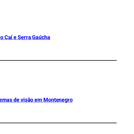
do Caí e Serra Gaúcha
oblemas de visão em Montenegro