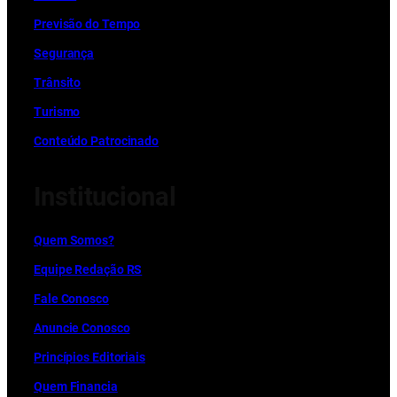
Previsão do Tempo
Segurança
Trânsito
Turismo
Conteúdo Patrocinado
Institucional
Quem Somos?
Equipe Redação RS
Fale Conosco
Anuncie Conosco
Princípios Editoriais
Quem Financia