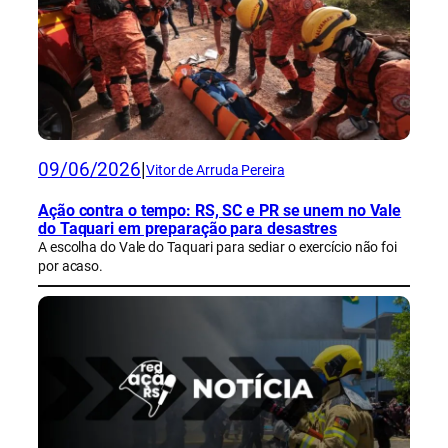
09/06/2026
|
Vitor de Arruda Pereira
Ação contra o tempo: RS, SC e PR se unem no Vale
do Taquari em preparação para desastres
A escolha do Vale do Taquari para sediar o exercício não foi
por acaso.