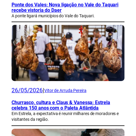
Ponte dos Vales: Nova ligação no Vale do Taquari
recebe vistoria do Daer
A ponte ligará municípios do Vale do Taquari.
26/05/2026
|
Vitor de Arruda Pereira
Churrasco, cultura e Claus & Vanessa: Estrela
celebra 150 anos com o Paleta Atlântida
Em Estrela, a expectativa é reunir milhares de moradores e
visitantes da região.