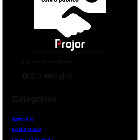
Siga nas Redes Sociais
Facebook
Instagram
Threads
Youtube
WhatsApp
TikTok
X
Categorias
Ag
r
icultura
Brasil e Mundo
Ciência e Tecnologia