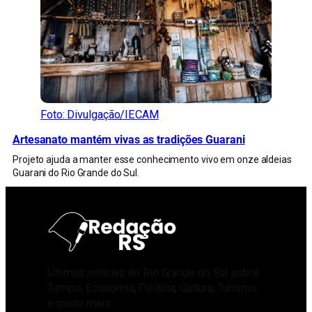
Foto: Divulgação/IECAM
Artesanato mantém vivas as tradições Guarani
Projeto ajuda a manter esse conhecimento vivo em onze aldeias
Guarani do Rio Grande do Sul.
Últimas notícias do Rio Grande do Sul sobre
Tempo, Economia, Política, Cultura, Turismo
e muito mais