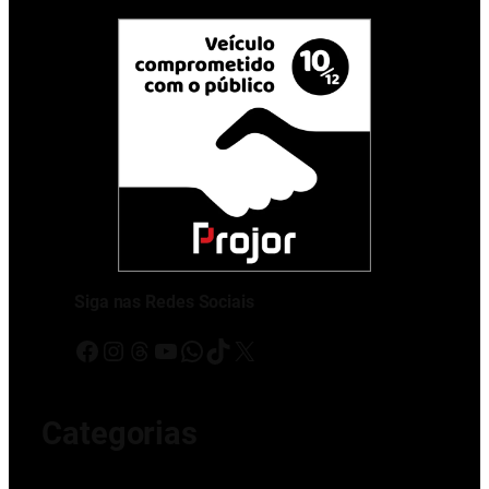
Siga nas Redes Sociais
Facebook
Instagram
Threads
Youtube
WhatsApp
TikTok
X
Categorias