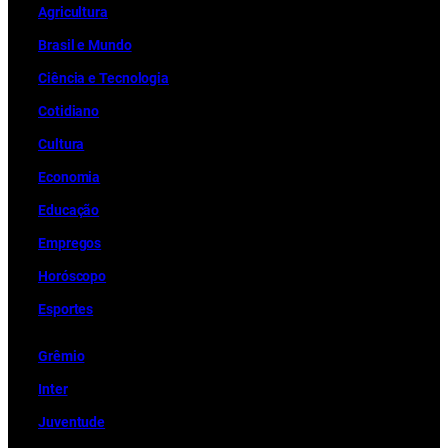
Ag
r
icultura
Brasil e Mundo
Ciência e Tecnologia
Cotidiano
Cultura
Economia
Educação
Empregos
Horóscopo
Esportes
Grêmio
Inter
Juventude