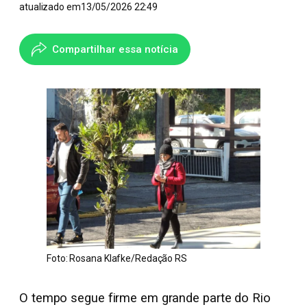
atualizado em
13/05/2026 22:49
Compartilhar essa notícia
Foto: Rosana Klafke/Redação RS
O tempo segue firme em grande parte do Rio