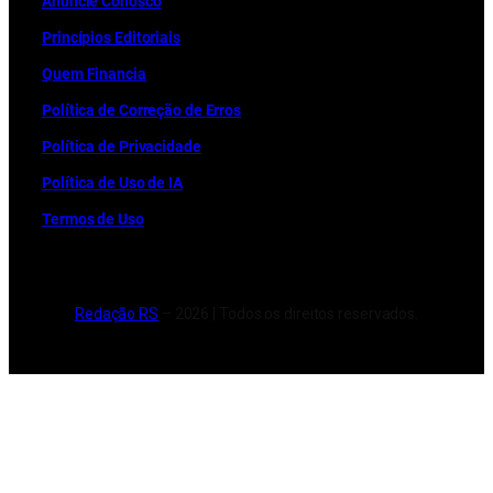
Anuncie Conosco
Princípios Editoriais
Quem Financia
Política de Correção de Erros
Política de Privacidade
Política de Uso de IA
Termos de Uso
Redação RS
– 2026 | Todos os direitos reservados.