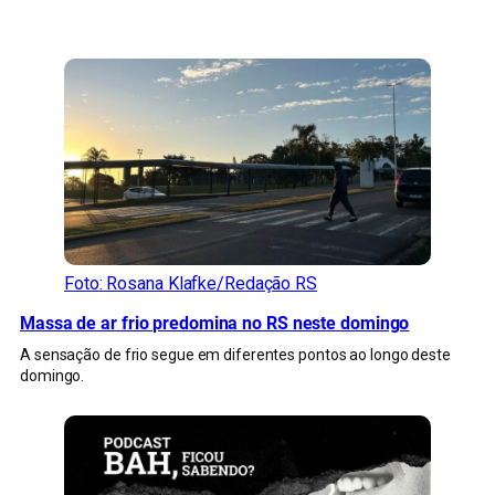
CONFIRA MAIS NOTÍCIAS DO RS
Foto: Rosana Klafke/Redação RS
Massa de ar frio predomina no RS neste domingo
A sensação de frio segue em diferentes pontos ao longo deste
domingo.