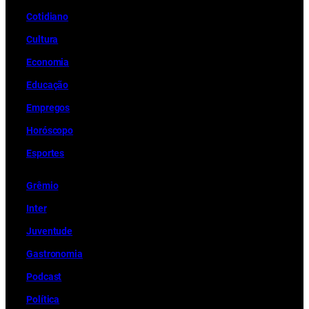
Cotidiano
Cultura
Economia
Educação
Empregos
Horóscopo
Esportes
Grêmio
Inter
Juventude
Gastronomia
Podcast
Política