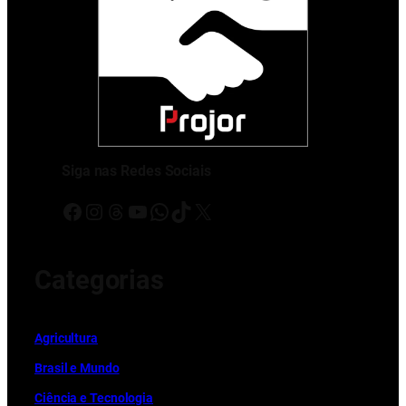
Siga nas Redes Sociais
Facebook
Instagram
Threads
Youtube
WhatsApp
TikTok
X
Categorias
Ag
r
icultura
Brasil e Mundo
Ciência e Tecnologia