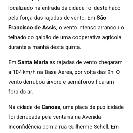
localizado na entrada da cidade foi destelhado
pela força das rajadas de vento. Em
São
Francisco de Assis
, o vento intenso arrancou o
telhado do galpão de uma cooperativa agrícola
durante a manhã desta quinta.
Em
Santa Maria
as rajadas de vento chegaram
a 104 km/h na Base Aérea, por volta das 9h. O
vento derrubou árvore e semáforos ficaram
fora do ar.
Na cidade de
Canoas
, uma placa de publicidade
foi derrubada pela ventania na Avenida
Inconfidência com a rua Guilherme Schell. Em