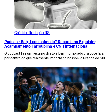
Crédito: Redação RS
Podcast: Bah, ficou sabendo? Recorde na Expointer,
Acampamento Farroupilha e CNH internacional
O podcast faz um resumo direto e bem-humorado pra você ficar
por dentro do que realmente importa no nosso Rio Grande do Sul.