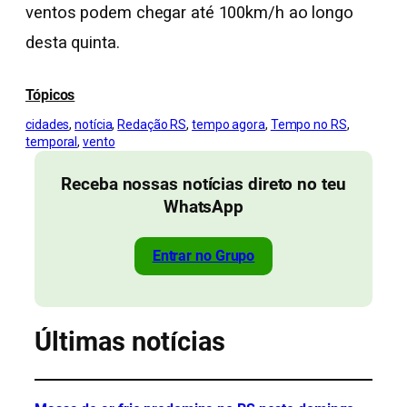
ventos podem chegar até 100km/h ao longo
desta quinta.
Tópicos
cidades
, 
notícia
, 
Redação RS
, 
tempo agora
, 
Tempo no RS
, 
temporal
, 
vento
Receba nossas notícias direto no teu
WhatsApp
Entrar no Grupo
Últimas notícias