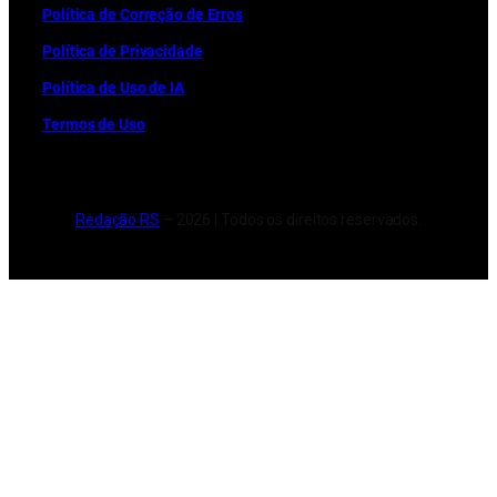
Política de Correção de Erros
Política de Privacidade
Política de Uso de IA
Termos de Uso
Redação RS
– 2026 | Todos os direitos reservados.