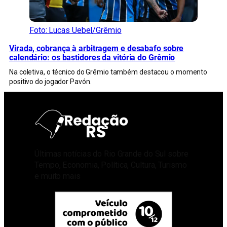
Foto: Lucas Uebel/Grêmio
Virada, cobrança à arbitragem e desabafo sobre
calendário: os bastidores da vitória do Grêmio
Na coletiva, o técnico do Grêmio também destacou o momento
positivo do jogador Pavón.
Últimas notícias do Rio Grande do Sul sobre
Tempo, Economia, Política, Cultura, Turismo
e muito mais