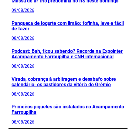
Massa de ar frio predomina no RS neste domingo
09/08/2026
Panqueca de iogurte com limão: fofinha, leve e fácil
de fazer
08/08/2026
Podcast: Bah, ficou sabendo? Recorde na Expointer,
Acampamento Farroupilha e CNH internacional
08/08/2026
Virada, cobrança à arbitragem e desabafo sobre
calendário: os bastidores da vitória do Grêmio
08/08/2026
Primeiros piquetes são instalados no Acampamento
Farroupilha
08/08/2026