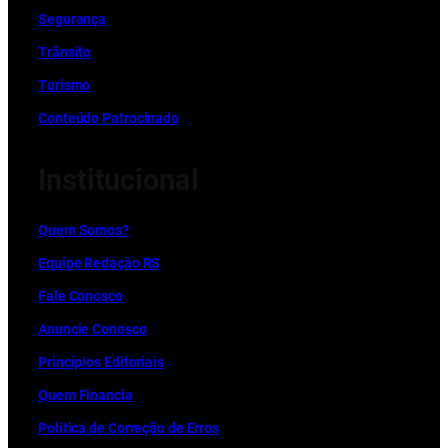
Segurança
Trânsito
Turismo
Conteúdo Patrocinado
Institucional
Quem Somos?
Equipe Redação RS
Fale Conosco
Anuncie Conosco
Princípios Editoriais
Quem Financia
Política de Correção de Erros