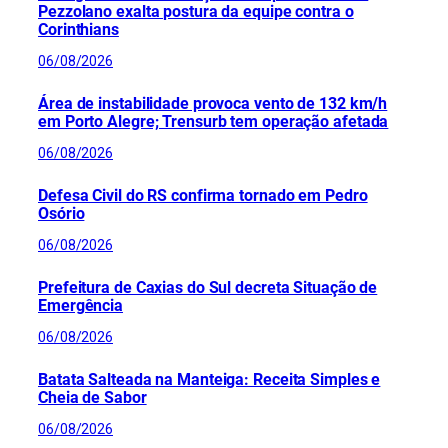
Pezzolano exalta postura da equipe contra o
Corinthians
06/08/2026
Área de instabilidade provoca vento de 132 km/h
em Porto Alegre; Trensurb tem operação afetada
06/08/2026
Defesa Civil do RS confirma tornado em Pedro
Osório
06/08/2026
Prefeitura de Caxias do Sul decreta Situação de
Emergência
06/08/2026
Batata Salteada na Manteiga: Receita Simples e
Cheia de Sabor
06/08/2026