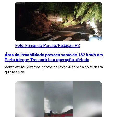
Foto: Fernando Pereira/Redação RS
Área de instabilidade provoca vento de 132 km/h em
Porto Alegre; Trensurb tem operação afetada
Vento afetou diversos pontos de Porto Alegre na noite desta
quinta-feira.