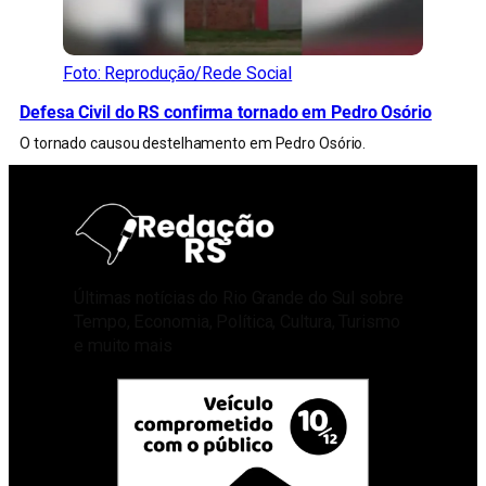
Foto: Reprodução/Rede Social
Defesa Civil do RS confirma tornado em Pedro Osório
O tornado causou destelhamento em Pedro Osório.
Últimas notícias do Rio Grande do Sul sobre
Tempo, Economia, Política, Cultura, Turismo
e muito mais