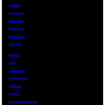
Cultura
Economia
Educação
Empregos
Horóscopo
Esportes
Grêmio
Inter
Juventude
Gastronomia
Podcast
Política
Previsão do Tempo