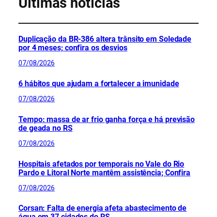
Últimas notícias
Duplicação da BR-386 altera trânsito em Soledade
por 4 meses; confira os desvios
07/08/2026
6 hábitos que ajudam a fortalecer a imunidade
07/08/2026
Tempo: massa de ar frio ganha força e há previsão
de geada no RS
07/08/2026
Hospitais afetados por temporais no Vale do Rio
Pardo e Litoral Norte mantêm assistência; Confira
07/08/2026
Corsan: Falta de energia afeta abastecimento de
água em 37 cidades do RS