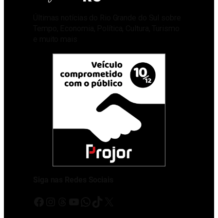
Últimas notícias do Rio Grande do Sul sobre
Tempo, Economia, Política, Cultura, Turismo
e muito mais
Siga nas Redes Sociais
Facebook
Instagram
Threads
Youtube
WhatsApp
TikTok
X