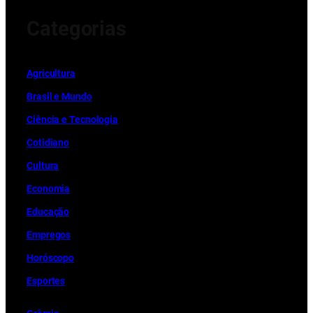
Categorias
Ag
r
icultura
Brasil e Mundo
Ciência e Tecnologia
Cotidiano
Cultura
Economia
Educação
Empregos
Horóscopo
Esportes