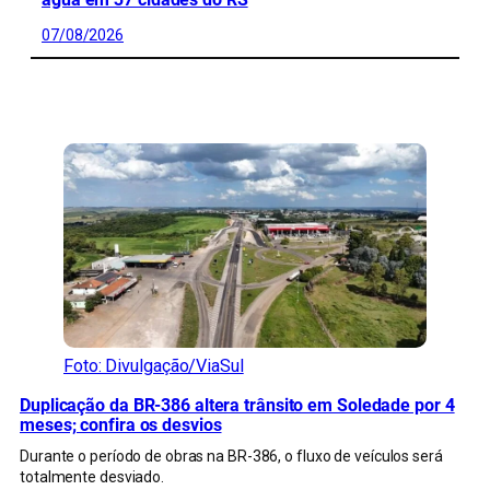
07/08/2026
CONFIRA MAIS NOTÍCIAS DO RS
Foto: Divulgação/ViaSul
Duplicação da BR-386 altera trânsito em Soledade por 4
meses; confira os desvios
Durante o período de obras na BR-386, o fluxo de veículos será
totalmente desviado.