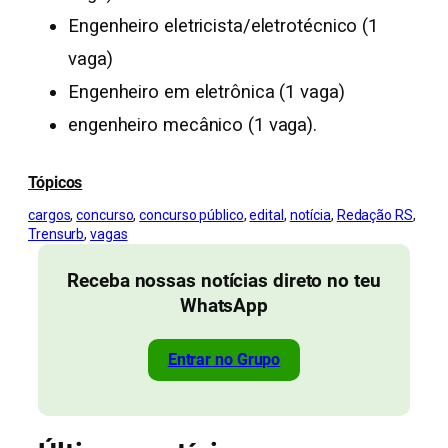
Engenheiro eletricista/eletrotécnico (1
vaga)
Engenheiro em eletrônica (1 vaga)
engenheiro mecânico (1 vaga).
Tópicos
cargos
, 
concurso
, 
concurso público
, 
edital
, 
notícia
, 
Redação RS
, 
Trensurb
, 
vagas
Receba nossas notícias direto no teu
WhatsApp
Entrar no Grupo