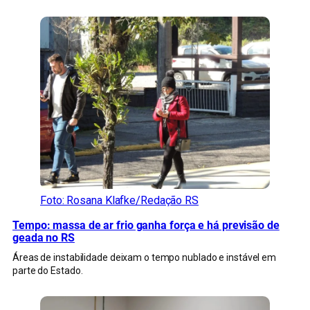
Foto: Rosana Klafke/Redação RS
Tempo: massa de ar frio ganha força e há previsão de
geada no RS
Áreas de instabilidade deixam o tempo nublado e instável em
parte do Estado.