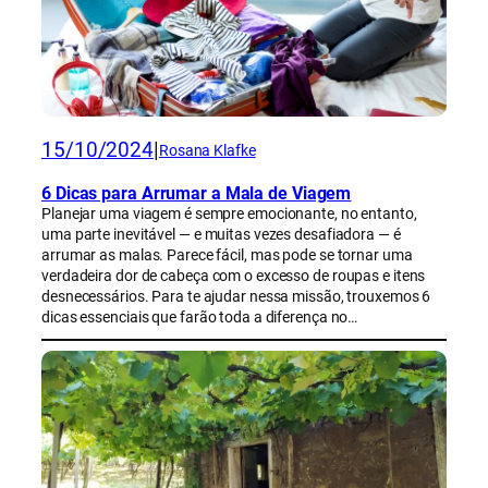
15/10/2024
|
Rosana Klafke
6 Dicas para Arrumar a Mala de Viagem
Planejar uma viagem é sempre emocionante, no entanto,
uma parte inevitável — e muitas vezes desafiadora — é
arrumar as malas. Parece fácil, mas pode se tornar uma
verdadeira dor de cabeça com o excesso de roupas e itens
desnecessários. Para te ajudar nessa missão, trouxemos 6
dicas essenciais que farão toda a diferença no…