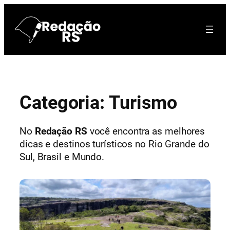
Pular
para
o
conteúdo
Categoria:
Turismo
No
Redação RS
você encontra as melhores
dicas e destinos turísticos no Rio Grande do
Sul, Brasil e Mundo.