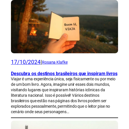
17/10/2024
|
Rosana Klafke
Descubra os destinos brasileiros que inspiram livros
Viajar é uma experiência única, seja fisicamente ou por meio
de um bom livro. Agora, imagine unir esses dois mundos,
visitando lugares que inspiraram histórias icônicas da
literatura nacional. Isso é possível! Vários destinos
brasileiros que estão nas páginas dos livros podem ser
explorados pessoalmente, permitindo que o leitor pise no
cenário onde seus personagens…