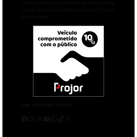
Últimas notícias do Rio Grande do Sul sobre
Tempo, Economia, Política, Cultura, Turismo
e muito mais
Siga nas Redes Sociais
Facebook
Instagram
Threads
Youtube
WhatsApp
TikTok
X