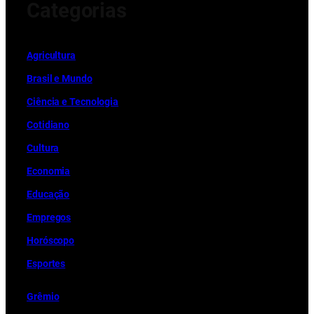
Categorias
Ag
r
icultura
Brasil e Mundo
Ciência e Tecnologia
Cotidiano
Cultura
Economia
Educação
Empregos
Horóscopo
Esportes
Grêmio