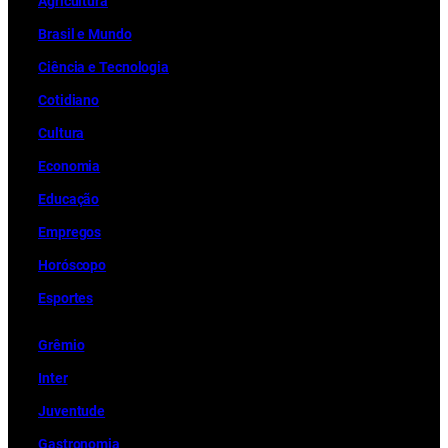
Ag
r
icultura
Brasil e Mundo
Ciência e Tecnologia
Cotidiano
Cultura
Economia
Educação
Empregos
Horóscopo
Esportes
Grêmio
Inter
Juventude
Gastronomia