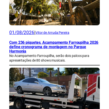
01/08/2026
|
Vitor de Arruda Pereira
Com 236 piquetes, Acampamento Farroupilha 2026
define cronograma de montagem no Parque
Harmonia
No Acampamento Farroupilha, serão dois palcos para
apresentações de 80 shows musicais.