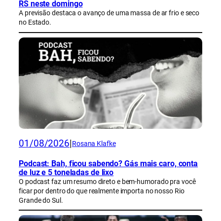
RS neste domingo
A previsão destaca o avanço de uma massa de ar frio e seco
no Estado.
01/08/2026
|
Rosana Klafke
Podcast: Bah, ficou sabendo? Gás mais caro, conta
de luz e 5 toneladas de lixo
O podcast faz um resumo direto e bem-humorado pra você
ficar por dentro do que realmente importa no nosso Rio
Grande do Sul.