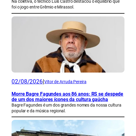
Na coletiva, o técnico Luís Castro destacou o equilíbrio que
foi o jogo entre Grêmio e Mirassol.
02/08/2026
|
Vitor de Arruda Pereira
Morre Bagre Fagundes aos 86 anos: RS se despede
de um dos maiores ícones da cultura gaúcha
Bagre Fagundes é um dos grandes nomes da nossa cultura
popular e da música regional.