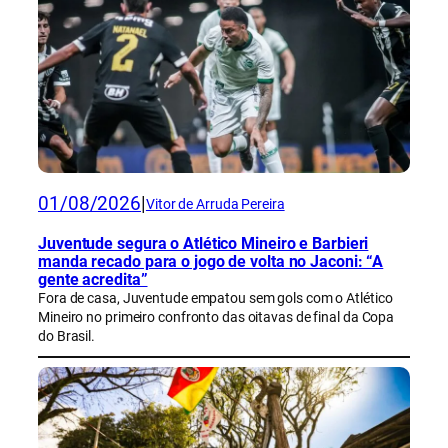
01/08/2026
|
Vitor de Arruda Pereira
Juventude segura o Atlético Mineiro e Barbieri
manda recado para o jogo de volta no Jaconi: “A
gente acredita”
Fora de casa, Juventude empatou sem gols com o Atlético
Mineiro no primeiro confronto das oitavas de final da Copa
do Brasil.