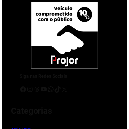
Siga nas Redes Sociais
Facebook
Instagram
Threads
Youtube
WhatsApp
TikTok
X
Categorias