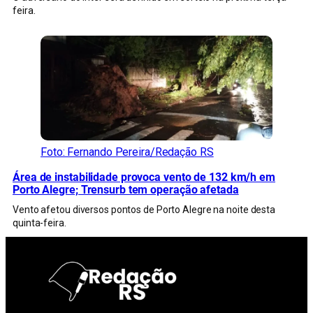
feira.
Foto: Fernando Pereira/Redação RS
Área de instabilidade provoca vento de 132 km/h em
Porto Alegre; Trensurb tem operação afetada
Vento afetou diversos pontos de Porto Alegre na noite desta
quinta-feira.