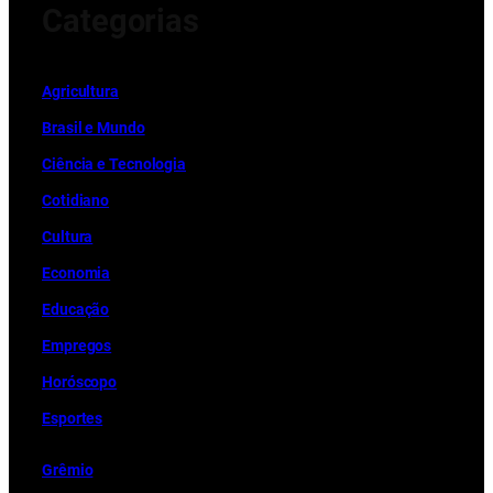
Categorias
Ag
r
icultura
Brasil e Mundo
Ciência e Tecnologia
Cotidiano
Cultura
Economia
Educação
Empregos
Horóscopo
Esportes
Grêmio