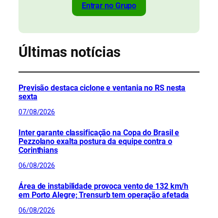
Entrar no Grupo
Últimas notícias
Previsão destaca ciclone e ventania no RS nesta
sexta
07/08/2026
Inter garante classificação na Copa do Brasil e
Pezzolano exalta postura da equipe contra o
Corinthians
06/08/2026
Área de instabilidade provoca vento de 132 km/h
em Porto Alegre; Trensurb tem operação afetada
06/08/2026