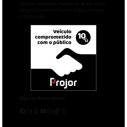
Últimas notícias do Rio Grande do Sul sobre
Tempo, Economia, Política, Cultura, Turismo
e muito mais
Siga nas Redes Sociais
Facebook
Instagram
Threads
Youtube
WhatsApp
TikTok
X