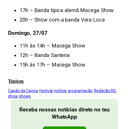
17h – Banda típica alemã Macega Show
20h – Show com a banda Vera Loca
Domingo, 27/07
11h às 14h – Macega Show
12h – Banda Santeria
15h às 17h – Macega Show
Tópicos
Capão da Canoa
, 
festival
, 
notícia
, 
programação
, 
Redação RS
, 
show
, 
shows
Receba nossas notícias direto no teu
WhatsApp