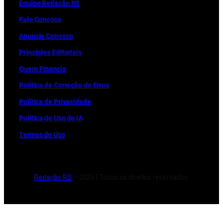
Equipe Redação RS
Fale Conosco
Anuncie Conosco
Princípios Editoriais
Quem Financia
Política de Correção de Erros
Política de Privacidade
Política de Uso de IA
Termos de Uso
Redação RS
– 2026 | Todos os direitos reservados.