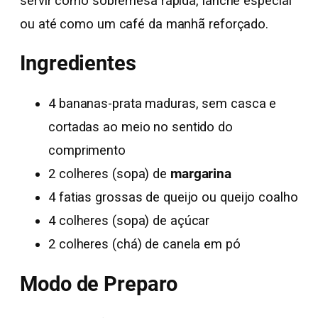
servir como sobremesa rápida, lanche especial
ou até como um café da manhã reforçado.
Ingredientes
4 bananas-prata maduras, sem casca e
cortadas ao meio no sentido do
comprimento
2 colheres (sopa) de
margarina
4 fatias grossas de queijo ou queijo coalho
4 colheres (sopa) de açúcar
2 colheres (chá) de canela em pó
Modo de Preparo