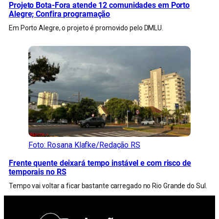
Projeto Bota-Fora atende 12 comunidades em Porto
Alegre; Confira programação
Em Porto Alegre, o projeto é promovido pelo DMLU.
Foto: Rosana Klafke/Redação RS
Frente quente deixará tempo instável e com risco de
temporais no RS
Tempo vai voltar a ficar bastante carregado no Rio Grande do Sul.