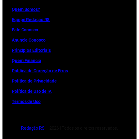
Quem Somos?
Equipe Redação RS
Fale Conosco
Anuncie Conosco
Princípios Editoriais
Quem Financia
Política de Correção de Erros
Política de Privacidade
Política de Uso de IA
Termos de Uso
Redação RS
– 2026 | Todos os direitos reservados.