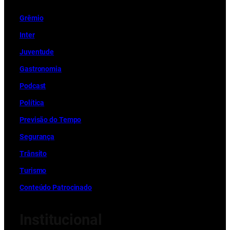
Grêmio
Inter
Juventude
Gastronomia
Podcast
Política
Previsão do Tempo
Segurança
Trânsito
Turismo
Conteúdo Patrocinado
Institucional