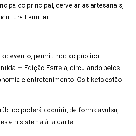
no palco principal, cervejarias artesanais,
cultura Familiar.
 ao evento, permitindo ao público
ntida — Edição Estrela, circulando pelos
onomia e entretenimento. Os tikets estão
público poderá adquirir, de forma avulsa,
es em sistema à la carte.