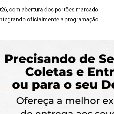
026, com abertura dos portões marcado
 integrando oficialmente a programação