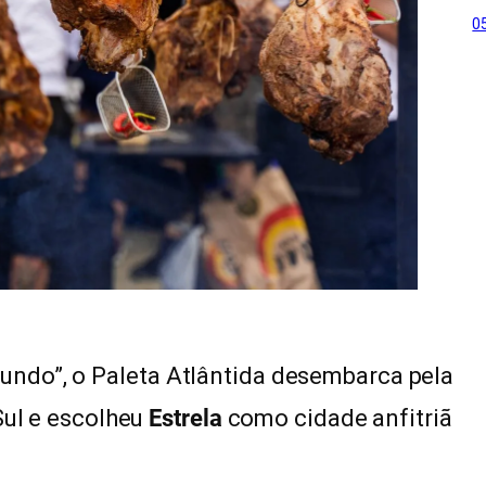
0
ndo”, o Paleta Atlântida desembarca pela
Sul e escolheu
Estrela
como cidade anfitriã