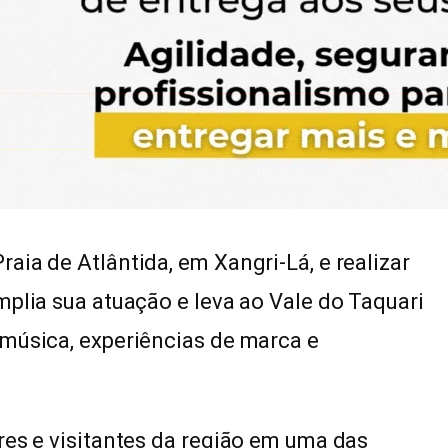
ia de Atlântida, em Xangri-Lá, e realizar
mplia sua atuação e leva ao Vale do Taquari
 música, experiências de marca e
res e visitantes da região em uma das