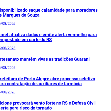
isponibilizado saque calamidade para moradores
e Marques de Souza
5/08/2026
nmet atualiza dados e emite alerta vermelho para
empestade em parte do RS
5/08/2026
rtesanato mantém vivas as tradições Guarani
5/08/2026
refeitura de Porto Alegre abre processo seletivo
ara contratação de auxiliares de farmácia
5/08/2026
iclone provocará vento forte no RS e Defesa Civil
lerta para risco de tornado