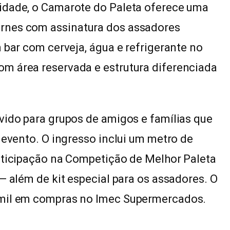
idade, o Camarote do Paleta oferece uma
rnes com assinatura dos assadores
 bar com cerveja, água e refrigerante no
m área reservada e estrutura diferenciada
vido para grupos de amigos e famílias que
 evento. O ingresso inclui um metro de
articipação na Competição de Melhor Paleta
— além de kit especial para os assadores. O
 mil em compras no Imec Supermercados.