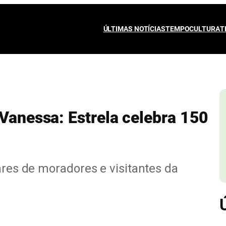
ÚLTIMAS NOTÍCIAS
TEMPO
CULTURA
T
 Vanessa: Estrela celebra 150
ares de moradores e visitantes da