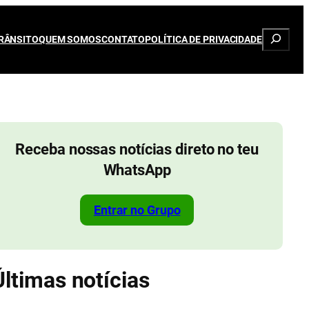
Pesqui
RÂNSITO
QUEM SOMOS
CONTATO
POLÍTICA DE PRIVACIDADE
Receba nossas notícias direto no teu
WhatsApp
Entrar no Grupo
Últimas notícias