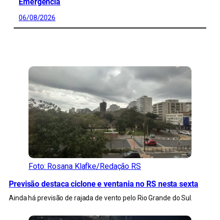
Emergência
06/08/2026
CONFIRA MAIS NOTÍCIAS DO RS
Foto: Rosana Klafke/Redação RS
Previsão destaca ciclone e ventania no RS nesta sexta
Ainda há previsão de rajada de vento pelo Rio Grande do Sul.