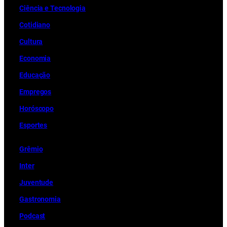
Ciência e Tecnologia
Cotidiano
Cultura
Economia
Educação
Empregos
Horóscopo
Esportes
Grêmio
Inter
Juventude
Gastronomia
Podcast