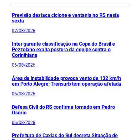
Previsão destaca ciclone e ventania no RS nesta
sexta
07/08/2026
Inter garante classificação na Copa do Brasil e
Pezzolano exalta postura da equipe contra o
Corinthians
06/08/2026
Área de instabilidade provoca vento de 132 km/h
em Porto Alegre; Trensurb tem operação afetada
06/08/2026
Defesa Civil do RS confirma tornado em Pedro
Osório
06/08/2026
Prefeitura de Caxias do Sul decreta Situação de