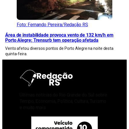
Foto: Fernando Pereira/Redação RS
Área de instabilidade provoca vento de 132 km/h em
Porto Alegre; Trensurb tem operação afetada
Vento afetou diversos pontos de Porto Alegre na noite desta
quinta-feira.
Últimas notícias do Rio Grande do Sul sobre
Tempo, Economia, Política, Cultura, Turismo
e muito mais