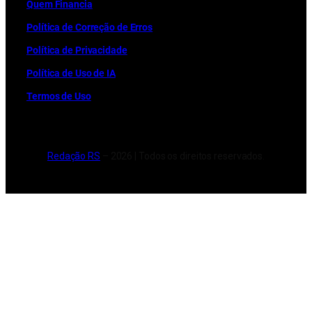
Quem Financia
Política de Correção de Erros
Política de Privacidade
Política de Uso de IA
Termos de Uso
Redação RS
– 2026 | Todos os direitos reservados.