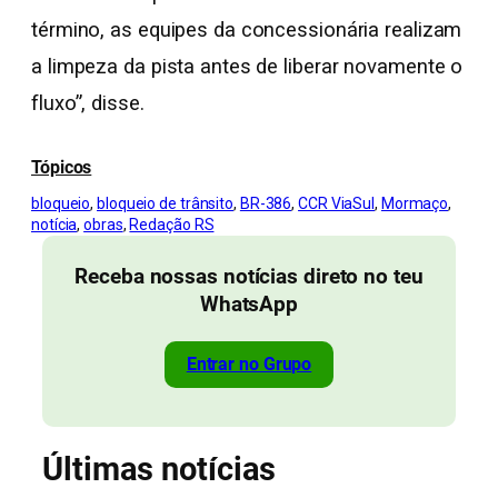
término, as equipes da concessionária realizam
a limpeza da pista antes de liberar novamente o
fluxo”, disse.
Tópicos
bloqueio
, 
bloqueio de trânsito
, 
BR-386
, 
CCR ViaSul
, 
Mormaço
, 
notícia
, 
obras
, 
Redação RS
Receba nossas notícias direto no teu
WhatsApp
Entrar no Grupo
Últimas notícias