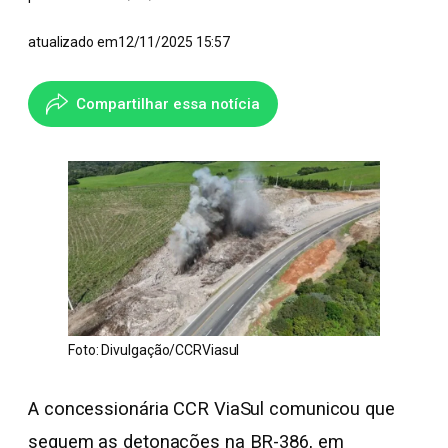
atualizado em
12/11/2025 15:57
Compartilhar essa notícia
Foto: Divulgação/CCRViasul
A concessionária CCR ViaSul comunicou que
seguem as detonações na BR-386, em