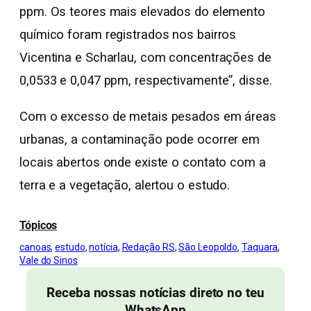
ppm. Os teores mais elevados do elemento
químico foram registrados nos bairros
Vicentina e Scharlau, com concentrações de
0,0533 e 0,047 ppm, respectivamente”, disse.
Com o excesso de metais pesados em áreas
urbanas, a contaminação pode ocorrer em
locais abertos onde existe o contato com a
terra e a vegetação, alertou o estudo.
Tópicos
canoas
, 
estudo
, 
notícia
, 
Redação RS
, 
São Leopoldo
, 
Taquara
, 
Vale do Sinos
Receba nossas notícias direto no teu
WhatsApp