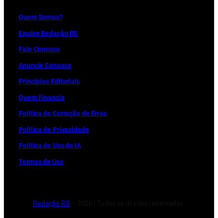
Quem Somos?
Equipe Redação RS
Fale Conosco
Anuncie Conosco
Princípios Editoriais
Quem Financia
Política de Correção de Erros
Política de Privacidade
Política de Uso de IA
Termos de Uso
Redação RS
– 2026 | Todos os direitos reservados.