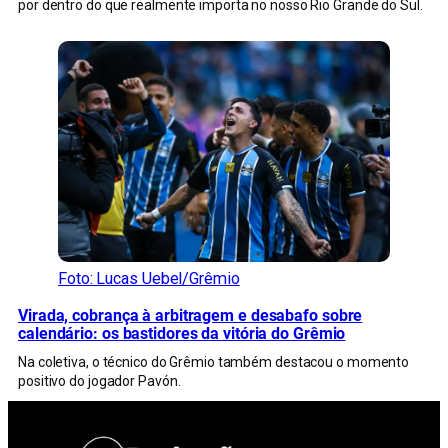
por dentro do que realmente importa no nosso Rio Grande do Sul.
Foto: Lucas Uebel/Grêmio
Virada, cobrança à arbitragem e desabafo sobre
calendário: os bastidores da vitória do Grêmio
Na coletiva, o técnico do Grêmio também destacou o momento
positivo do jogador Pavón.