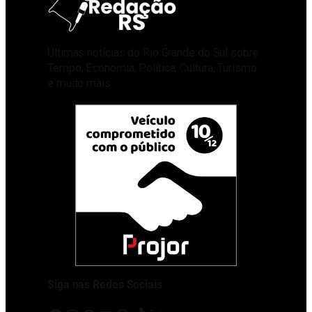
Últimas notícias do Rio Grande do Sul sobre
Tempo, Economia, Política, Cultura, Turismo
e muito mais
Siga nas Redes Sociais