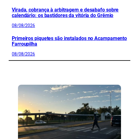
Virada, cobrança à arbitragem e desabafo sobre
calendário: os bastidores da vitória do Grêmio
08/08/2026
Primeiros piquetes são instalados no Acampamento
Farroupilha
08/08/2026
CONFIRA MAIS NOTÍCIAS DO RS