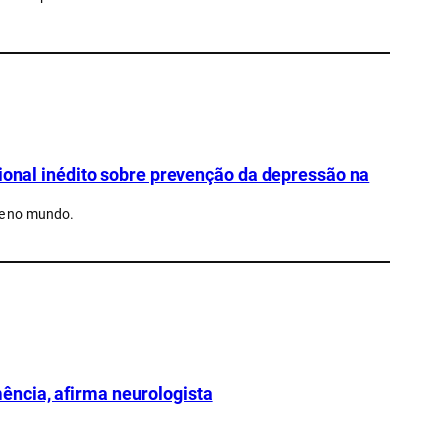
cional inédito sobre prevenção da depressão na
de no mundo.
ncia, afirma neurologista