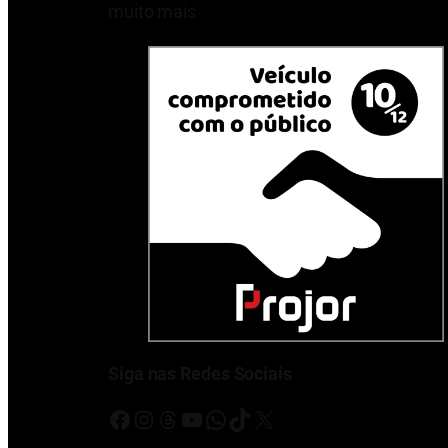
muito mais
Siga nas Redes Sociais
Facebook
Instagram
Threads
Youtube
WhatsApp
TikTok
X