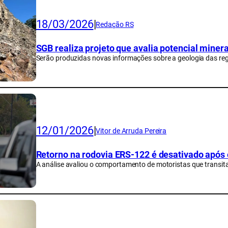
18/03/2026
|
Redação RS
SGB realiza projeto que avalia potencial miner
Serão produzidas novas informações sobre a geologia das reg
12/01/2026
|
Vitor de Arruda Pereira
Retorno na rodovia ERS-122 é desativado após 
A análise avaliou o comportamento de motoristas que transit