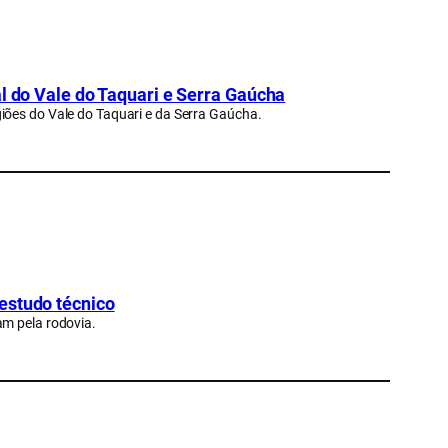
al do Vale do Taquari e Serra Gaúcha
iões do Vale do Taquari e da Serra Gaúcha.
estudo técnico
am pela rodovia.