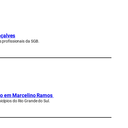
nçalves
 profissionais da SGB.
sco em Marcelino Ramos
cípios do Rio Grande do Sul.