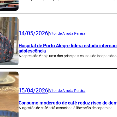
14/05/2026
|
Vitor de Arruda Pereira
Hospital de Porto Alegre lidera estudo interna
adolescência
A depressão é hoje uma das principais causas de incapacida
15/04/2026
|
Vitor de Arruda Pereira
Consumo moderado de café reduz risco de demê
A ingestão de café está associada à liberação de dopamina.