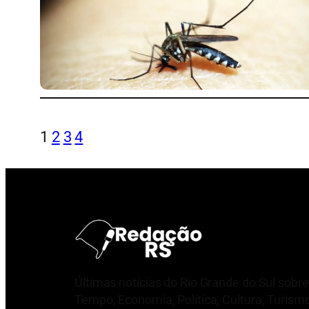
1
2
3
4
Últimas notícias do Rio Grande do Sul sobre
Tempo, Economia, Política, Cultura, Turism