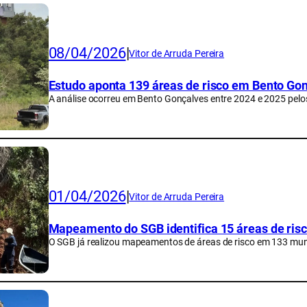
08/04/2026
|
Vitor de Arruda Pereira
Estudo aponta 139 áreas de risco em Bento Go
A análise ocorreu em Bento Gonçalves entre 2024 e 2025 pelos
01/04/2026
|
Vitor de Arruda Pereira
Mapeamento do SGB identifica 15 áreas de ri
O SGB já realizou mapeamentos de áreas de risco em 133 muni