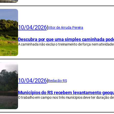
10/04/2026
|
Vitor de Arruda Pereira
Descubra por que uma simples caminhada pode 
A caminhada não exclui o treinamento de força nem atividade
10/04/2026
|
Redação RS
Municípios do RS recebem levantamento geoqu
O trabalho em campo nos três munícipios deve ter duração de 