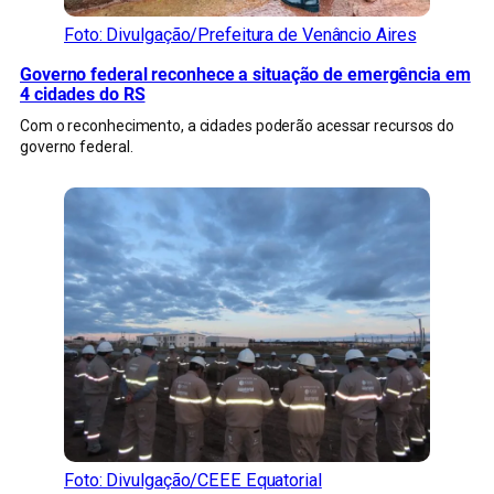
Foto: Divulgação/Prefeitura de Venâncio Aires
Governo federal reconhece a situação de emergência em
4 cidades do RS
Com o reconhecimento, a cidades poderão acessar recursos do
governo federal.
Foto: Divulgação/CEEE Equatorial