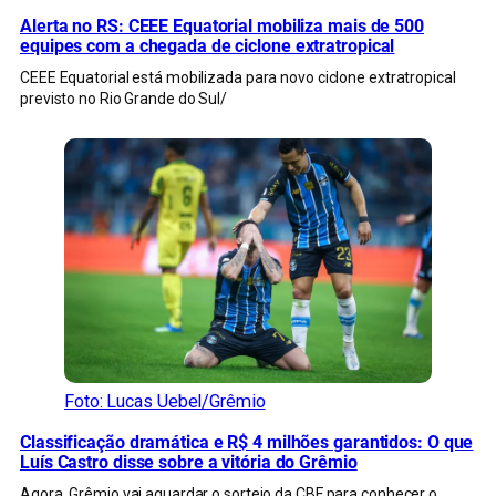
Alerta no RS: CEEE Equatorial mobiliza mais de 500
equipes com a chegada de ciclone extratropical
CEEE Equatorial está mobilizada para novo ciclone extratropical
previsto no Rio Grande do Sul/
Foto: Lucas Uebel/Grêmio
Classificação dramática e R$ 4 milhões garantidos: O que
Luís Castro disse sobre a vitória do Grêmio
Agora, Grêmio vai aguardar o sorteio da CBF para conhecer o