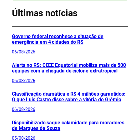
Últimas notícias
Governo federal reconhece a situação de
emergência em 4 cidades do RS
06/08/2026
Alerta no RS: CEEE Equatorial mobiliza mais de 500
equipes com a chegada de ciclone extratropical
06/08/2026
Classificação dramática e R$ 4 milhões garantidos:
O que Luís Castro disse sobre a vitória do Grêmio
06/08/2026
Disponibilizado saque calamidade para moradores
de Marques de Souza
05/08/2026