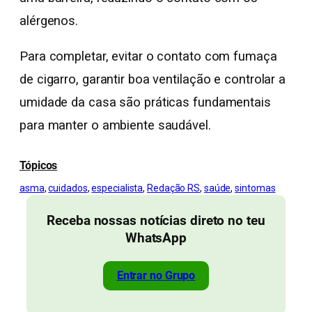
alérgenos.
Para completar, evitar o contato com fumaça
de cigarro, garantir boa ventilação e controlar a
umidade da casa são práticas fundamentais
para manter o ambiente saudável.
Tópicos
asma
, 
cuidados
, 
especialista
, 
Redação RS
, 
saúde
, 
sintomas
Receba nossas notícias direto no teu
WhatsApp
Entrar no Grupo