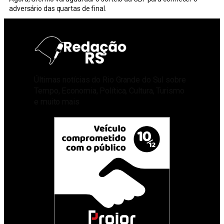
adversário das quartas de final.
Últimas notícias do Rio Grande do Sul sobre
Tempo, Economia, Política, Cultura, Turismo
e muito mais