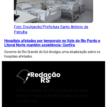
Foto: Divulgação/Prefeitura Santo Antônio da
Patrulha
Hospitais afetados por temporais no Vale do Rio Pardo e
Litoral Norte mantêm assistência; Confira
Governo do Rio Grande do Sul divulgou uma atualização sobre os
hospitais afetados.
Últimas notícias do Rio Grande do Sul sobre
Tempo, Economia, Política, Cultura, Turismo
e muito mais