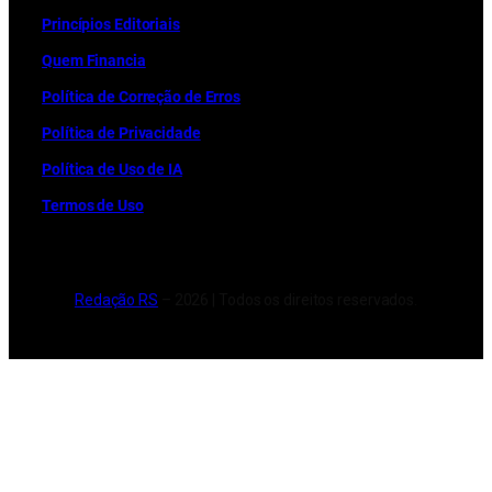
Princípios Editoriais
Quem Financia
Política de Correção de Erros
Política de Privacidade
Política de Uso de IA
Termos de Uso
Redação RS
– 2026 | Todos os direitos reservados.