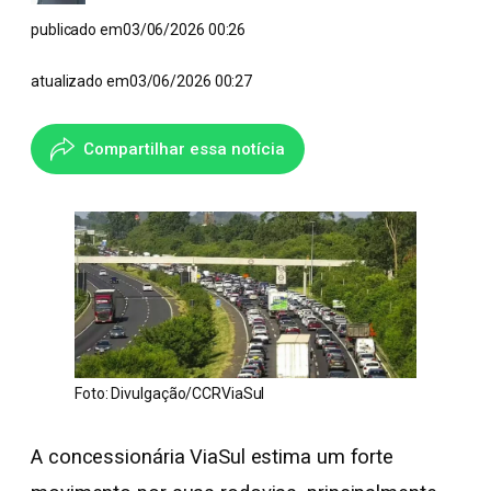
publicado em
03/06/2026 00:26
atualizado em
03/06/2026 00:27
Compartilhar essa notícia
Foto: Divulgação/CCRViaSul
A concessionária ViaSul estima um forte