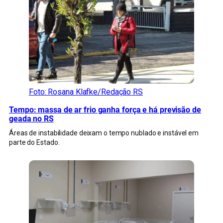
Foto: Rosana Klafke/Redação RS
Tempo: massa de ar frio ganha força e há previsão de
geada no RS
Áreas de instabilidade deixam o tempo nublado e instável em
parte do Estado.