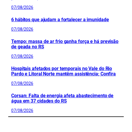
07/08/2026
6 hábitos que ajudam a fortalecer a imunidade
07/08/2026
Tempo: massa de ar frio ganha força e há previsão
de geada no RS
07/08/2026
Hospitais afetados por temporais no Vale do Rio
Pardo e Litoral Norte mantêm assistência; Confira
07/08/2026
Corsan: Falta de energia afeta abastecimento de
água em 37 cidades do RS
07/08/2026
CONFIRA MAIS NOTÍCIAS DO RS