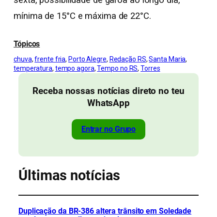
mínima de 15°C e máxima de 22°C.
Tópicos
chuva
, 
frente fria
, 
Porto Alegre
, 
Redação RS
, 
Santa Maria
, 
temperatura
, 
tempo agora
, 
Tempo no RS
, 
Torres
Receba nossas notícias direto no teu
WhatsApp
Entrar no Grupo
Últimas notícias
Duplicação da BR-386 altera trânsito em Soledade