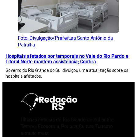
Foto: Divulgação/Prefeitura Santo Antônio da
Patrulha
Hospitais afetados por temporais no Vale do Rio Pardo e
Litoral Norte mantêm assistência; Confira
Governo do Rio Grande do Sul divulgou uma atualização sobre os
hospitais afetados.
Últimas notícias do Rio Grande do Sul sobre
Tempo, Economia, Política, Cultura, Turismo
e muito mais