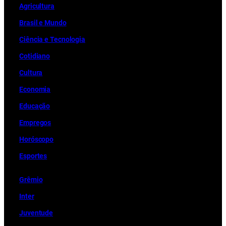
Ag
r
icultura
Brasil e Mundo
Ciência e Tecnologia
Cotidiano
Cultura
Economia
Educação
Empregos
Horóscopo
Esportes
Grêmio
Inter
Juventude