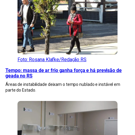
Foto: Rosana Klafke/Redação RS
Tempo: massa de ar frio ganha força e há previsão de
geada no RS
Áreas de instabilidade deixam o tempo nublado e instável em
parte do Estado.