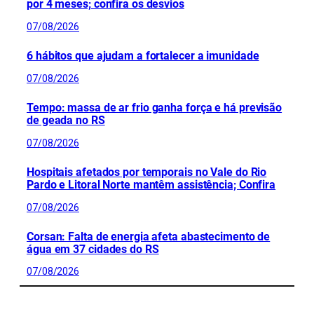
por 4 meses; confira os desvios
07/08/2026
6 hábitos que ajudam a fortalecer a imunidade
07/08/2026
Tempo: massa de ar frio ganha força e há previsão
de geada no RS
07/08/2026
Hospitais afetados por temporais no Vale do Rio
Pardo e Litoral Norte mantêm assistência; Confira
07/08/2026
Corsan: Falta de energia afeta abastecimento de
água em 37 cidades do RS
07/08/2026