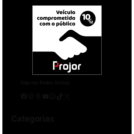
Siga nas Redes Sociais
Facebook
Instagram
Threads
Youtube
WhatsApp
TikTok
X
Categorias