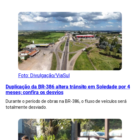
CONFIRA MAIS NOTÍCIAS DO RS
Foto: Divulgação/ViaSul
Duplicação da BR-386 altera trânsito em Soledade por 4
meses; confira os desvios
Durante o período de obras na BR-386, o fluxo de veículos será
totalmente desviado.