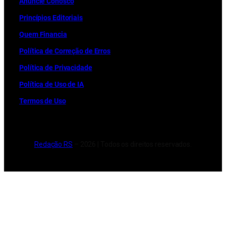
Anuncie Conosco
Princípios Editoriais
Quem Financia
Política de Correção de Erros
Política de Privacidade
Política de Uso de IA
Termos de Uso
Redação RS
– 2026 | Todos os direitos reservados.