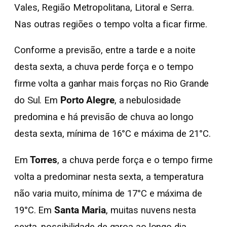
Vales, Região Metropolitana, Litoral e Serra.
Nas outras regiões o tempo volta a ficar firme.
Conforme a previsão, entre a tarde e a noite
desta sexta, a chuva perde força e o tempo
firme volta a ganhar mais forças no Rio Grande
do Sul. Em
Porto Alegre
, a nebulosidade
predomina e há previsão de chuva ao longo
desta sexta, mínima de 16°C e máxima de 21°C.
Em
Torres
, a chuva perde força e o tempo firme
volta a predominar nesta sexta, a temperatura
não varia muito, mínima de 17°C e máxima de
19°C. Em
Santa Maria
, muitas nuvens nesta
sexta, possibilidade de garoa ao longo dia,