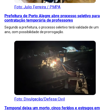
Foto: Julio Ferreira / PMPA
Prefeitura de Porto Alegre abre processo seletivo para
contratação temporária de professores
Segundo a prefeitura, o processo seletivo terá validade de um
ano, com possibilidade de prorrogação.
Foto: Divulgação/Defesa Civil
Temporal deixa um morto, cinco feridos e estragos em