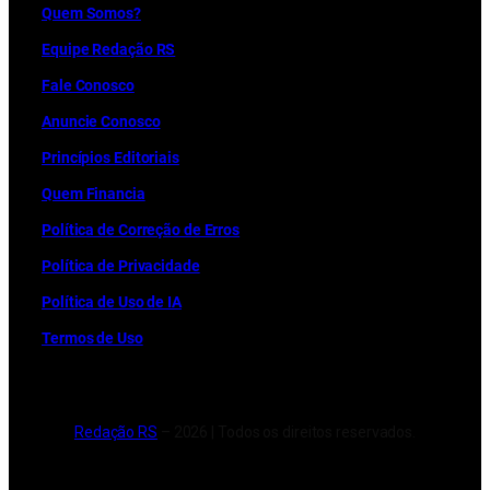
Quem Somos?
Equipe Redação RS
Fale Conosco
Anuncie Conosco
Princípios Editoriais
Quem Financia
Política de Correção de Erros
Política de Privacidade
Política de Uso de IA
Termos de Uso
Redação RS
– 2026 | Todos os direitos reservados.