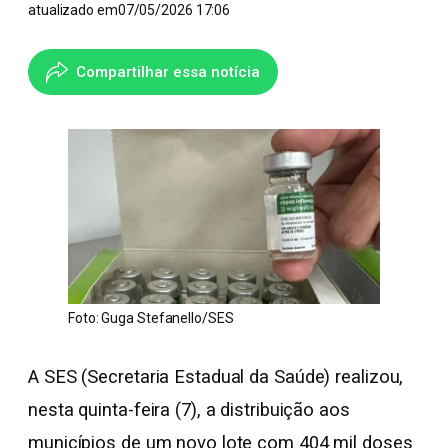
atualizado em
07/05/2026 17:06
Compartilhar essa notícia
Foto: Guga Stefanello/SES
A SES (Secretaria Estadual da Saúde) realizou,
nesta quinta-feira (7), a distribuição aos
municípios de um novo lote com 404 mil doses