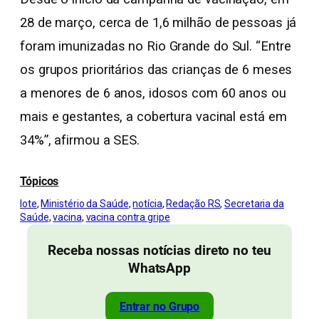
28 de março, cerca de 1,6 milhão de pessoas já
foram imunizadas no Rio Grande do Sul. “Entre
os grupos prioritários das crianças de 6 meses
a menores de 6 anos, idosos com 60 anos ou
mais e gestantes, a cobertura vacinal está em
34%”, afirmou a SES.
Tópicos
lote
, 
Ministério da Saúde
, 
notícia
, 
Redação RS
, 
Secretaria da
Saúde
, 
vacina
, 
vacina contra gripe
Receba nossas notícias direto no teu
WhatsApp
Entrar no Grupo