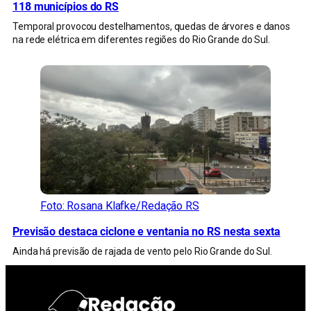
118 municípios do RS
Temporal provocou destelhamentos, quedas de árvores e danos
na rede elétrica em diferentes regiões do Rio Grande do Sul.
Foto: Rosana Klafke/Redação RS
Previsão destaca ciclone e ventania no RS nesta sexta
Ainda há previsão de rajada de vento pelo Rio Grande do Sul.