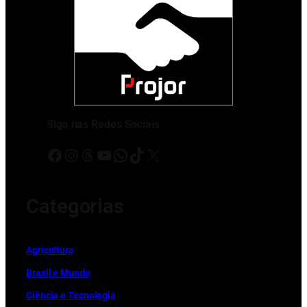
Siga nas Redes Sociais
Facebook
Instagram
Threads
Youtube
WhatsApp
TikTok
X
Categorias
Ag
r
icultura
Brasil e Mundo
Ciência e Tecnologia