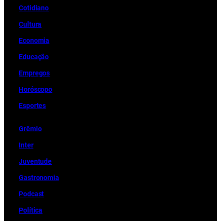
Cotidiano
Cultura
Economia
Educação
Empregos
Horóscopo
Esportes
Grêmio
Inter
Juventude
Gastronomia
Podcast
Política