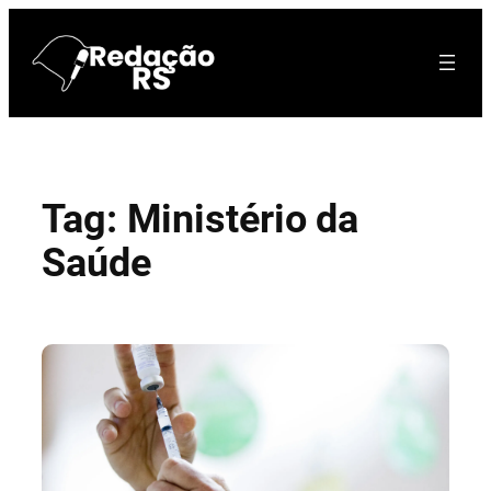
Pular
para
o
conteúdo
Tag:
Ministério da
Saúde