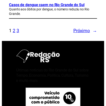
Casos de dengue caem no Rio Grande do Sul
Quanto aos óbitos por dengue, o número reduziu no Rio
Grande.
1
2
3
Próximo
→
Últimas notícias do Rio Grande do Sul sobre
Tempo, Economia, Política, Cultura, Turismo
e muito mais