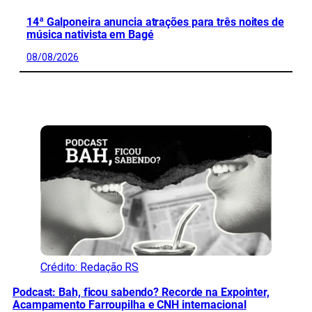
14ª Galponeira anuncia atrações para três noites de
música nativista em Bagé
08/08/2026
CONFIRA MAIS NOTÍCIAS DO RS
Crédito: Redação RS
Podcast: Bah, ficou sabendo? Recorde na Expointer,
Acampamento Farroupilha e CNH internacional