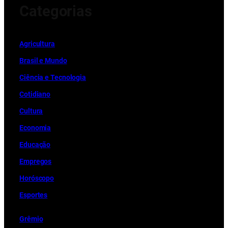
Categorias
Ag
r
icultura
Brasil e Mundo
Ciência e Tecnologia
Cotidiano
Cultura
Economia
Educação
Empregos
Horóscopo
Esportes
Grêmio