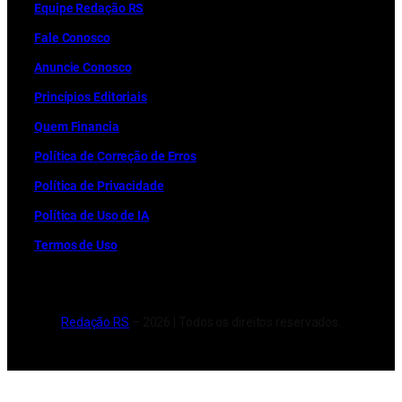
Equipe Redação RS
Fale Conosco
Anuncie Conosco
Princípios Editoriais
Quem Financia
Política de Correção de Erros
Política de Privacidade
Política de Uso de IA
Termos de Uso
Redação RS
– 2026 | Todos os direitos reservados.