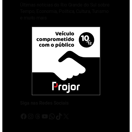
Últimas notícias do Rio Grande do Sul sobre
Tempo, Economia, Política, Cultura, Turismo
e muito mais
Siga nas Redes Sociais
Facebook
Instagram
Threads
Youtube
WhatsApp
TikTok
X