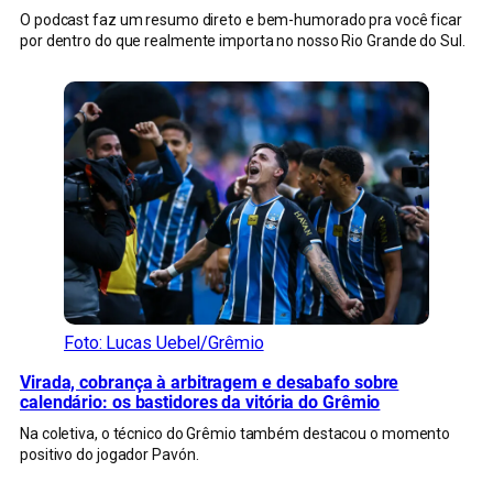
O podcast faz um resumo direto e bem-humorado pra você ficar
por dentro do que realmente importa no nosso Rio Grande do Sul.
Foto: Lucas Uebel/Grêmio
Virada, cobrança à arbitragem e desabafo sobre
calendário: os bastidores da vitória do Grêmio
Na coletiva, o técnico do Grêmio também destacou o momento
positivo do jogador Pavón.