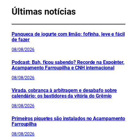
Últimas notícias
Panqueca de iogurte com limão: fofinha, leve e fácil
de fazer
08/08/2026
Podcast: Bah, ficou sabendo? Recorde na Expointer,
Acampamento Farroupilha e CNH internacional
08/08/2026
Virada, cobrança à arbitragem e desabafo sobre
calendário: os bastidores da vitória do Grêmio
08/08/2026
Primeiros piquetes são instalados no Acampamento
Farroupilha
08/08/2026