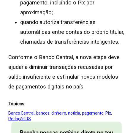
pagamento, incluindo o Pix por
aproximação;
quando autoriza transferências
automáticas entre contas do próprio titular,
chamadas de transferências inteligentes.
Conforme o Banco Central, a nova etapa deve
ajudar a diminuir transações recusadas por
saldo insuficiente e estimular novos modelos
de pagamentos digitais no país.
Tópicos
Banco Central
, 
bancos
, 
dinheiro
, 
notícia
, 
pagamento
, 
Pix
, 
Redação RS
Receba nossas notícias direto no teu