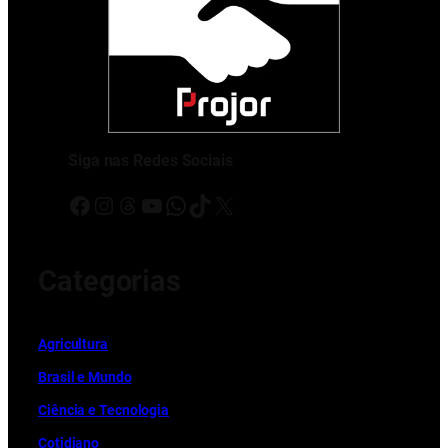
Siga nas Redes Sociais
Facebook
Instagram
Threads
Youtube
WhatsApp
TikTok
X
Categorias
Ag
r
icultura
Brasil e Mundo
Ciência e Tecnologia
Cotidiano