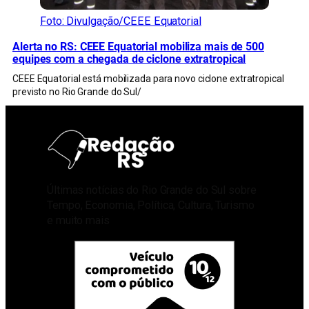
Foto: Divulgação/CEEE Equatorial
Alerta no RS: CEEE Equatorial mobiliza mais de 500
equipes com a chegada de ciclone extratropical
CEEE Equatorial está mobilizada para novo ciclone extratropical
previsto no Rio Grande do Sul/
Últimas notícias do Rio Grande do Sul sobre
Tempo, Economia, Política, Cultura, Turismo
e muito mais