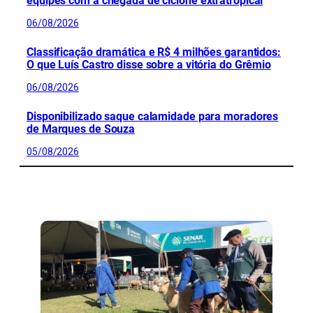
equipes com a chegada de ciclone extratropical
06/08/2026
Classificação dramática e R$ 4 milhões garantidos:
O que Luís Castro disse sobre a vitória do Grêmio
06/08/2026
Disponibilizado saque calamidade para moradores
de Marques de Souza
05/08/2026
CONFIRA MAIS NOTÍCIAS DO RS