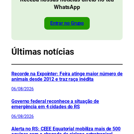
WhatsApp
Entrar no Grupo
Últimas notícias
Recorde na Expointer: Feira atinge maior número de
animais desde 2012 e traz raça inédita
06/08/2026
Governo federal reconhece a situação de
emergência em 4 cidades do RS
06/08/2026
Alerta no RS: CEEE Equatorial mobiliza mais de 500