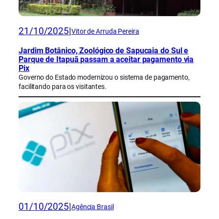
21/10/2025
|
Vitor de Arruda Pereira
Jardim Botânico, Zoológico de Sapucaia do Sul e
Parque de Itapuã passam a aceitar pagamento via
Pix
Governo do Estado modernizou o sistema de pagamento,
facilitando para os visitantes.
01/10/2025
|
Agência Brasil