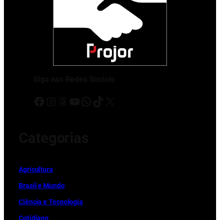
Siga nas Redes Sociais
Facebook
Instagram
Threads
Youtube
WhatsApp
TikTok
X
Categorias
Ag
r
icultura
Brasil e Mundo
Ciência e Tecnologia
Cotidiano