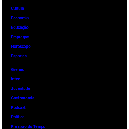
Cultura
Economia
Educação
Empregos
Horóscopo
Esportes
Grêmio
Inter
Juventude
Gastronomia
Podcast
Política
Previsão do Tempo