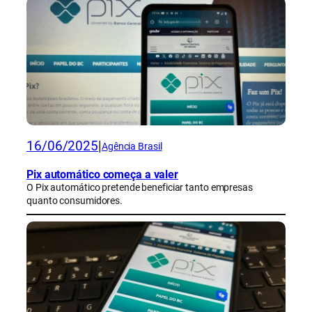
16/06/2025
|
Agência Brasil
Pix automático começa a valer
O Pix automático pretende beneficiar tanto empresas
quanto consumidores.