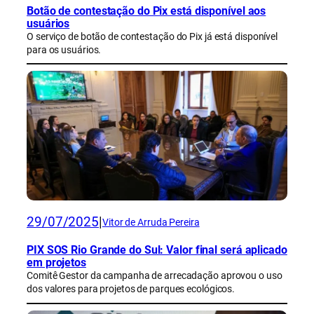
Botão de contestação do Pix está disponível aos
usuários
O serviço de botão de contestação do Pix já está disponível
para os usuários.
29/07/2025
|
Vitor de Arruda Pereira
PIX SOS Rio Grande do Sul: Valor final será aplicado
em projetos
Comitê Gestor da campanha de arrecadação aprovou o uso
dos valores para projetos de parques ecológicos.