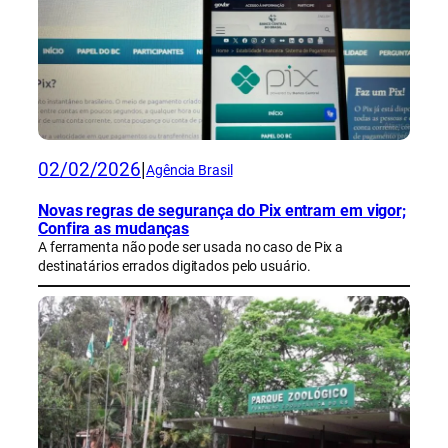
02/02/2026
|
Agência Brasil
Novas regras de segurança do Pix entram em vigor;
Confira as mudanças
A ferramenta não pode ser usada no caso de Pix a
destinatários errados digitados pelo usuário.