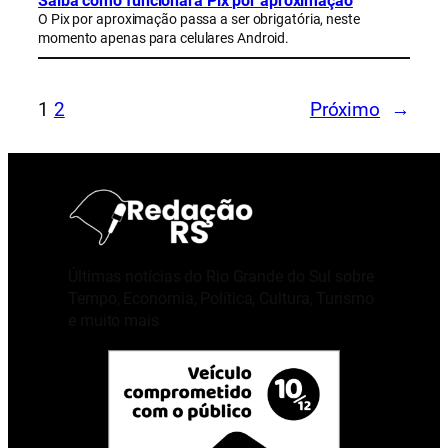
Saiba como funcionará Pix por aproximação
O Pix por aproximação passa a ser obrigatória, neste
momento apenas para celulares Android.
1
2
Próximo
→
Últimas notícias do Rio Grande do Sul sobre
Tempo, Economia, Política, Cultura, Turismo
e muito mais