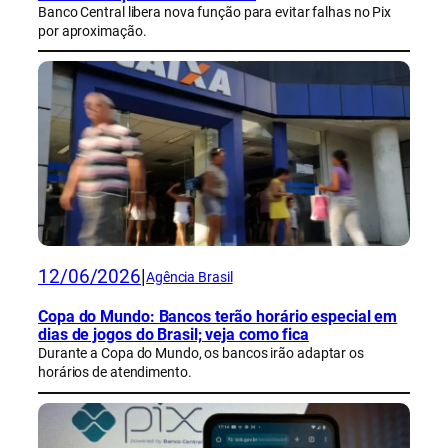
Banco Central libera nova função para evitar falhas no Pix
por aproximação.
12/06/2026
|
Agência Brasil
Copa do Mundo: Bancos terão horário especial em
dias de jogos do Brasil; veja como fica
Durante a Copa do Mundo, os bancos irão adaptar os
horários de atendimento.