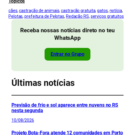
Tópicos
cães
, 
castração de animais
, 
castração gratuita
, 
gatos
, 
notícia
, 
Pelotas
, 
prefeitura de Pelotas
, 
Redação RS
, 
serviços gratuitos
Receba nossas notícias direto no teu
WhatsApp
Entrar no Grupo
Últimas notícias
Previsão de frio e sol aparece entre nuvens no RS
nesta segunda
10/08/2026
Projeto Bota-Fora atende 12 comunidades em Porto