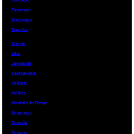
Educação
Empregos
Horóscopo
Esportes
Grêmio
Inter
Juventude
Gastronomia
Podcast
Política
Previsão do Tempo
Segurança
Trânsito
Turismo