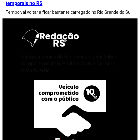
temporais no RS
Tempo vai voltar a ficar bastante carregado no Rio Grande do Sul.
Últimas notícias do Rio Grande do Sul sobre
Tempo, Economia, Política, Cultura, Turismo
e muito mais