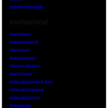
Conteúdo Patrocinado
Institucional
Quem Somos?
Equipe Redação RS
Fale Conosco
Anuncie Conosco
Princípios Editoriais
Quem Financia
Política de Correção de Erros
Política de Privacidade
Política de Uso de IA
Termos de Uso