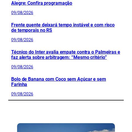
Alegre; Confira programação
09/08/2026
Frente quente deixará tempo instável e com risco
de temporais no RS
09/08/2026
Técnico do Inter avalia empate contra o Palmeiras e
faz alerta sobre arbitragem: “Mesmo critério”
09/08/2026
Bolo de Banana com Coco sem Açúcar e sem
Farinha
09/08/2026
CONFIRA MAIS NOTÍCIAS DO RS