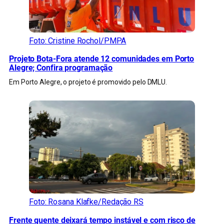
Foto: Cristine Rochol/PMPA
Projeto Bota-Fora atende 12 comunidades em Porto
Alegre; Confira programação
Em Porto Alegre, o projeto é promovido pelo DMLU.
Foto: Rosana Klafke/Redação RS
Frente quente deixará tempo instável e com risco de